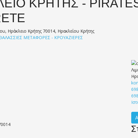
ΕΙΟ ΚΡΗΤΗΣ - PIRATE
RETE
ου, Ηράκλειο Κρήτης 70014, Ηρακλείου Κρήτης
 ΘΑΛΑΣΣΙΕΣ ΜΕΤΑΦΟΡΕΣ - ΚΡΟΥΑΖΙΕΡΕΣ
Λιμ
Ηρ
kon
69
69
Ιστ
70014
Σ