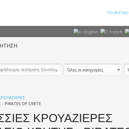
TOURISTBO
English
French
ΗΤΗΣΗ
ΚΡΟΥΑΖΙΕΡΕΣ
- PIRATES OF CRETE
ΣΣΙΕΣ ΚΡΟΥΑΖΙΕΡΕΣ