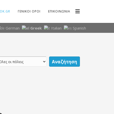
OK.GR
ΓΕΝΙΚΟΙ ΟΡΟΙ
ΕΠΙΚΟΙΝΩΝΙΑ
German
Greek
Italian
Spanish
Αναζήτηση