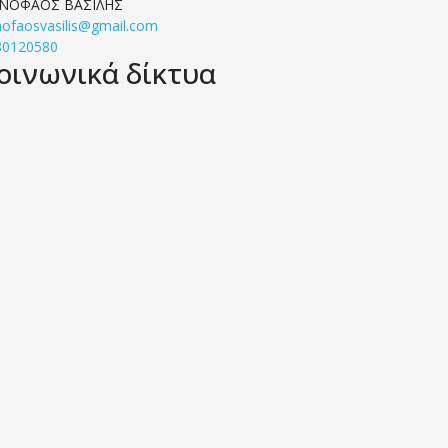
ΝΟΦΑΟΣ ΒΑΣΙΛΗΣ
ofaosvasilis@gmail.com
80120580
οινωνικά δίκτυα