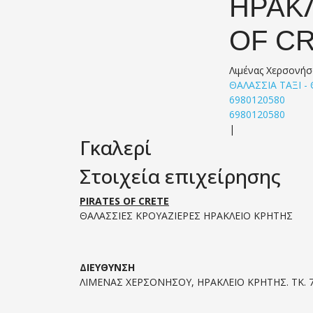
ΗΡΑΚΛ
OF C
Λιμένας Χερσονήσ
ΘΑΛΑΣΣΙΑ ΤΑΞΙ -
6980120580
6980120580
|
Γκαλερί
Στοιχεία επιχείρησης
PIRATES OF CRETE
ΘΑΛΑΣΣΙΕΣ ΚΡΟΥΑΖΙΕΡΕΣ ΗΡΑΚΛΕΙΟ ΚΡΗΤΗΣ
ΔΙΕΥΘΥΝΣΗ
ΛΙΜΕΝΑΣ ΧΕΡΣΟΝΗΣΟΥ, ΗΡΑΚΛΕΙΟ ΚΡΗΤΗΣ. ΤΚ. 