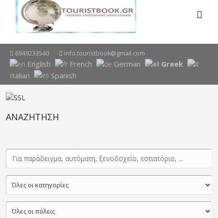
6949233540
info.touristbook@gmail.com
English
French
German
Greek
Italian
Spanish
ΑΝΑΖΗΤΗΣΗ