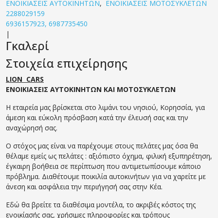
ΕΝΟΙΚΙΑΣΕΙΣ ΑΥΤΟΚΙΝΗΤΩΝ
,
ΕΝΟΙΚΙΑΣΕΙΣ ΜΟΤΟΣΥΚΛΕΤΩΝ
2288029159
6936157923, 6987735450
|
Γκαλερί
Στοιχεία επιχείρησης
LION CARS
ΕΝΟΙΚΙΑΣΕΙΣ ΑΥΤΟΚΙΝΗΤΩΝ ΚΑΙ ΜΟΤΟΣΥΚΛΕΤΩΝ
Η εταιρεία μας βρίσκεται στο λιμάνι του νησιού, Κορησσία, για
άμεση και εύκολη πρόσβαση κατά την έλευσή σας και την
αναχώρησή σας.
Ο στόχος μας είναι να παρέχουμε στους πελάτες μας όσα θα
θέλαμε εμείς ως πελάτες : αξιόπιστο όχημα, φιλική εξυπηρέτηση,
έγκαιρη βοήθεια σε περίπτωση που αντιμετωπίσουμε κάποιο
πρόβλημα. Διαθέτουμε ποικιλία αυτοκινήτων για να χαρείτε με
άνεση και ασφάλεια την περιήγησή σας στην Κέα.
Εδώ θα βρείτε τα διαθέσιμα μοντέλα, το ακριβές κόστος της
ενοικίασής σας, χρήσιμες πληροφορίες και τρόπους