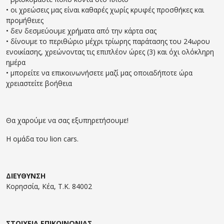
• οι χρεώσεις μας είναι καθαρές χωρίς κρυφές προσθήκες και
προμήθειες
• δεν δεσμεύουμε χρήματα από την κάρτα σας
• δίνουμε το περιθώριο μέχρι τρίωρης παράτασης του 24ωρου
ενοικίασης, χρεώνοντας τις επιπλέον ώρες (3) και όχι ολόκληρη
ημέρα
• μπορείτε να επικοινωνήσετε μαζί μας οποιαδήποτε ώρα
χρειαστείτε βοήθεια
Θα χαρούμε να σας εξυπηρετήσουμε!
Η ομάδα του lion cars.
ΔΙΕΥΘΥΝΣΗ
Κορησσία, Κέα, T.K. 84002
ΣΤΟΙΧΕΙΑ ΕΠΙΚΟΙΝΩΝΙΑΣ