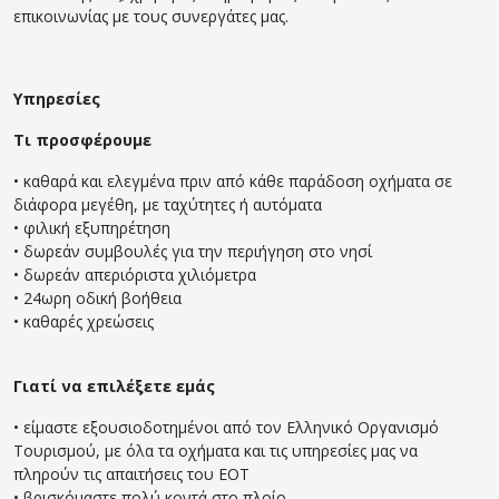
επικοινωνίας με τους συνεργάτες μας.
Υπηρεσίες
Τι προσφέρουμε
• καθαρά και ελεγμένα πριν από κάθε παράδοση οχήματα σε
διάφορα μεγέθη, με ταχύτητες ή αυτόματα
• φιλική εξυπηρέτηση
• δωρεάν συμβουλές για την περιήγηση στο νησί
• δωρεάν απεριόριστα χιλιόμετρα
• 24ωρη οδική βοήθεια
• καθαρές χρεώσεις
Γιατί να επιλέξετε εμάς
• είμαστε εξουσιοδοτημένοι από τον Ελληνικό Οργανισμό
Τουρισμού, με όλα τα οχήματα και τις υπηρεσίες μας να
πληρούν τις απαιτήσεις του ΕΟΤ
• βρισκόμαστε πολύ κοντά στο πλοίο