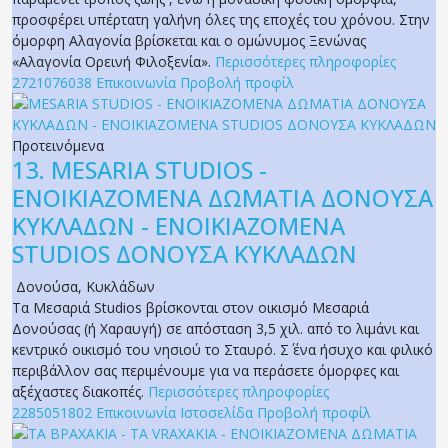
προσφέρει υπέρτατη γαλήνη όλες της εποχές του χρόνου. Στην
όμορφη Αλαγονία βρίσκεται και ο ομώνυμος Ξενώνας
«Αλαγονία Ορεινή Φιλοξενία».
Περισσότερες πληροφορίες
2721076038
Επικοινωνία
Προβολή προφίλ
Προτεινόμενα
13.
MESARIA STUDIOS -
ΕΝΟΙΚΙΑΖΟΜΕΝΑ ΔΩΜΑΤΙΑ ΔΟΝΟΥΣΑ
ΚΥΚΛΑΔΩΝ - ΕΝΟΙΚΙΑΖΟΜΕΝΑ
STUDIOS ΔΟΝΟΥΣΑ ΚΥΚΛΑΔΩΝ
Δονούσα
,
Κυκλάδων
Τα Μεσαριά Studios βρίσκονται στον οικισμό Μεσαριά
Δονούσας (ή Χαραυγή) σε απόσταση 3,5 χιλ. από το λιμάνι και
κεντρικό οικισμό του νησιού το Σταυρό. Σ΄ ένα ήσυχο και φιλικό
περιβάλλον σας περιμένουμε για να περάσετε όμορφες και
αξέχαστες διακοπές.
Περισσότερες πληροφορίες
2285051802
Επικοινωνία
Ιστοσελίδα
Προβολή προφίλ