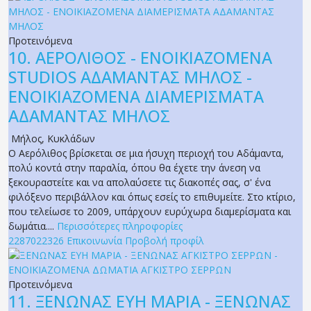
Προτεινόμενα
10.
ΑΕΡΟΛΙΘΟΣ - ΕΝΟΙΚΙΑΖΟΜΕΝΑ
STUDIOS ΑΔΑΜΑΝΤΑΣ ΜΗΛΟΣ -
ΕΝΟΙΚΙΑΖΟΜΕΝΑ ΔΙΑΜΕΡΙΣΜΑΤΑ
ΑΔΑΜΑΝΤΑΣ ΜΗΛΟΣ
Μήλος
,
Κυκλάδων
Ο Αερόλιθος βρίσκεται σε μια ήσυχη περιοχή του Αδάμαντα,
πολύ κοντά στην παραλία, όπου θα έχετε την άνεση να
ξεκουραστείτε και να απολαύσετε τις διακοπές σας, σ' ένα
φιλόξενο περιβάλλον και όπως εσείς το επιθυμείτε. Στο κτίριο,
που τελείωσε το 2009, υπάρχουν ευρύχωρα διαμερίσματα και
δωμάτια....
Περισσότερες πληροφορίες
2287022326
Επικοινωνία
Προβολή προφίλ
Προτεινόμενα
11.
ΞΕΝΩΝΑΣ ΕΥΗ ΜΑΡΙΑ - ΞΕΝΩΝΑΣ