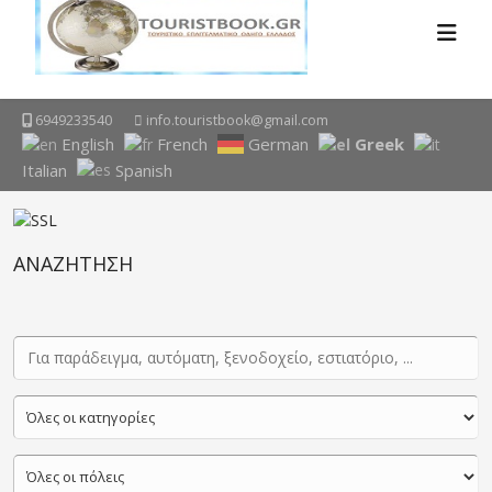
6949233540
info.touristbook@gmail.com
English
French
German
Greek
Italian
Spanish
ΑΝΑΖΗΤΗΣΗ