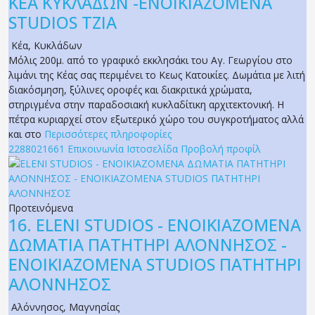
ΚΕΑ ΚΥΚΛΑΔΩΝ -ΕΝΟΙΚΙΑΖΟΜΕΝΑ
STUDIOS ΤΖΙΑ
Κέα
,
Κυκλάδων
Μόλις 200μ. από το γραφικό εκκλησάκι του Αγ. Γεωργίου στο
λιμάνι της Κέας σας περιμένει το Κεως Κατοικίες. Δωμάτια με λιτή
διακόσμηση, ξύλινες οροφές και διακριτικά χρώματα,
στηριγμένα στην παραδοσιακή κυκλαδίτικη αρχιτεκτονική. Η
πέτρα κυριαρχεί στον εξωτερικό χώρο του συγκροτήματος αλλά
και στο
Περισσότερες πληροφορίες
2288021661
Επικοινωνία
Ιστοσελίδα
Προβολή προφίλ
Προτεινόμενα
16.
ELENI STUDIOS - ΕΝΟΙΚΙΑΖΟΜΕΝΑ
ΔΩΜΑΤΙΑ ΠΑΤΗΤΗΡΙ ΑΛΟΝΝΗΣΟΣ -
ΕΝΟΙΚΙΑΖΟΜΕΝΑ STUDIOS ΠΑΤΗΤΗΡΙ
ΑΛΟΝΝΗΣΟΣ
Αλόννησος
,
Μαγνησίας