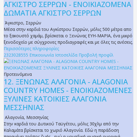
ΑΓΚΙΣΤΡΟ ΣΕΡΡΩΝ - ΕΝΟΙΚΙΑΖΟΜΕΝΑ
ΔΩΜΑΤΙΑ ΑΓΚΙΣΤΡΟ ΣΕΡΡΩΝ
Άγκιστρο
,
Σερρών
Μέσα στην καρδιά του Αγκίστρου Σερρών, μόλις 500 μέτρα απο
το ξακουστό χαμάμ, βρίσκεται ο Ξενώνας ΕΥΗ-ΜΑΡΙΑ, ένα μικρό
ξενοδοχείο με σύγχρονες προδιαγραφές και με όλες τις ανέσεις.
Περισσότερες πληροφορίες
2323028555
Επικοινωνία
Ιστοσελίδα
Προβολή προφίλ
Προτεινόμενα
12.
ΞΕΝΩΝΑΣ ΑΛΑΓΟΝΙΑ - ALAGONIA
COUNTRY HOMES - ΕΝΟΙΚΙΑΖΟΜΕΝΕΣ
ΞΥΛΙΝΕΣ ΚΑΤΟΙΚΙΕΣ ΑΛΑΓΟΝΙΑ
ΜΕΣΣΗΝΙΑΣ
Αλαγονία
,
Μεσσηνίας
Στην καρδιά του Δυτικού Ταϋγέτου, μόλις 30χλμ από την
Καλαμάτα βρίσκεται το χωριό Αλαγονία. Εδώ η παράδοση
παραμένει τρόπος ζωής , ενώ η μοναδική φυσική ομορφιά,