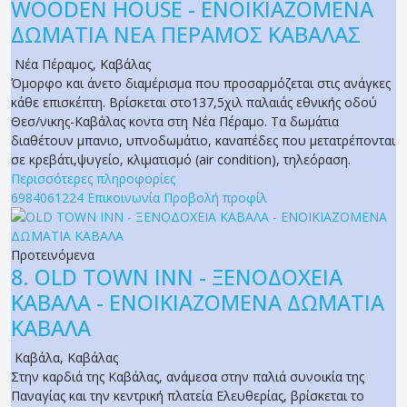
WOODEN HOUSE - ΕΝΟΙΚΙΑΖΟΜΕΝΑ
ΔΩΜΑΤΙΑ ΝΕΑ ΠΕΡΑΜΟΣ ΚΑΒΑΛΑΣ
Νέα Πέραμος
,
Καβάλας
Όμορφο και άνετο διαμέρισμα που προσαρμόζεται στις ανάγκες
κάθε επισκέπτη. Βρίσκεται στο137,5χιλ παλαιάς εθνικής οδού
Θεσ/νικης-Καβάλας κοντα στη Νέα Πέραμο. Τα δωμάτια
διαθέτουν μπανιο, υπνοδωμάτιο, καναπέδες που μετατρέπονται
σε κρεβάτι,ψυγείο, κλιματισμό (air condition), τηλεόραση.
Περισσότερες πληροφορίες
6984061224
Επικοινωνία
Προβολή προφίλ
Προτεινόμενα
8.
OLD TOWN INN - ΞΕΝΟΔΟΧΕΙΑ
ΚΑΒΑΛΑ - ΕΝΟΙΚΙΑΖΟΜΕΝΑ ΔΩΜΑΤΙΑ
ΚΑΒΑΛΑ
Καβάλα
,
Καβάλας
Στην καρδιά της Καβάλας, ανάμεσα στην παλιά συνοικία της
Παναγίας και την κεντρική πλατεία Ελευθερίας, βρίσκεται το