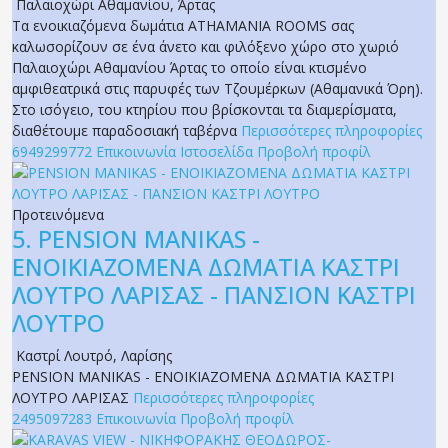
Παλαιοχώρι Αθαμανίου
,
Άρτας
Τα ενοικιαζόμενα δωμάτια ATHAMANIA ROOMS σας
καλωσορίζουν σε ένα άνετο και φιλόξενο χώρο στο χωριό
Παλαιοχώρι Αθαμανίου Άρτας το οποίο είναι κτισμένο
αμφιθεατρικά στις παρυφές των Τζουμέρκων (Αθαμανικά Όρη).
Στο ισόγειο, του κτηρίου που βρίσκονται τα διαμερίσματα,
διαθέτουμε παραδοσιακή ταβέρνα
Περισσότερες πληροφορίες
6949299772
Επικοινωνία
Ιστοσελίδα
Προβολή προφίλ
Προτεινόμενα
5.
PENSION MANIKAS -
ΕΝΟΙΚΙΑΖΟΜΕΝΑ ΔΩΜΑΤΙΑ ΚΑΣΤΡΙ
ΛΟΥΤΡΟ ΛΑΡΙΣΑΣ - ΠΑΝΣΙΟΝ ΚΑΣΤΡΙ
ΛΟΥΤΡΟ
Καστρί Λουτρό
,
Λαρίσης
PENSION MANIKAS - ΕΝΟΙΚΙΑΖΟΜΕΝΑ ΔΩΜΑΤΙΑ ΚΑΣΤΡΙ
ΛΟΥΤΡΟ ΛΑΡΙΣΑΣ
Περισσότερες πληροφορίες
2495097283
Επικοινωνία
Προβολή προφίλ