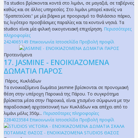
Τα studios βρίσκονται κοντά στο λιμάνι, σε μαγαζιά, σε ταβέρνες
καθώς και σε άλλες υπηρεσίες. Στο λιμάνι μπορεί κανείς να
''δραπετεύσει'' με μία βάρκα με προορισμό το θαλάσσιο πάρκο,
τις λιγότερο προσβάσιμες παραλίες και τα κοντινά νησιά. Τα
studios είναι μία φιλική οικογενειακή επιχείρηση.
Περισσότερες
πληροφορίες
2424065149
Επικοινωνία
Ιστοσελίδα
Προβολή προφίλ
Προτεινόμενα
17.
JASMINE - ΕΝΟΙΚΙΑΖΟΜΕΝΑ
ΔΩΜΑΤΙΑ ΠΑΡΟΣ
Πάρος
,
Κυκλάδων
Τα ενοικιαζόμενα δωμάτια Jasmine βρίσκονται σε προνομιακή
θέση στην υπέροχη Παροικιά της Πάρου. Το συγκρότημα
βρίσκεται μέσα στην Παροικιά, είναι χτισμένο σύμφωνα με την
παραδοσιακή αρχιτεκτονική των Κυκλάδων και απέχει από το
λιμάνι μόλις 350μ...
Περισσότερες πληροφορίες
2284023584
Επικοινωνία
Ιστοσελίδα
Προβολή προφίλ