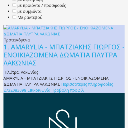
με προϊόντα / προσφορές
με συμβάντα
Με ραντεβού
Προτεινόμενα
1.
AMARYLIA - ΜΠΑΤΖΙΑΚΗΣ ΓΙΩΡΓΟΣ -
ΕΝΟΙΚΙΑΖΟΜΕΝΑ ΔΩΜΑΤΙΑ ΠΛΥΤΡΑ
ΛΑΚΩΝΙΑΣ
Πλύτρα
,
Λακωνίας
AMARYLIA - ΜΠΑΤΖΙΑΚΗΣ ΓΙΩΡΓΟΣ - ΕΝΟΙΚΙΑΖΟΜΕΝΑ
ΔΩΜΑΤΙΑ ΠΛΥΤΡΑ ΛΑΚΩΝΙΑΣ
Περισσότερες πληροφορίες
2732083098
Επικοινωνία
Προβολή προφίλ