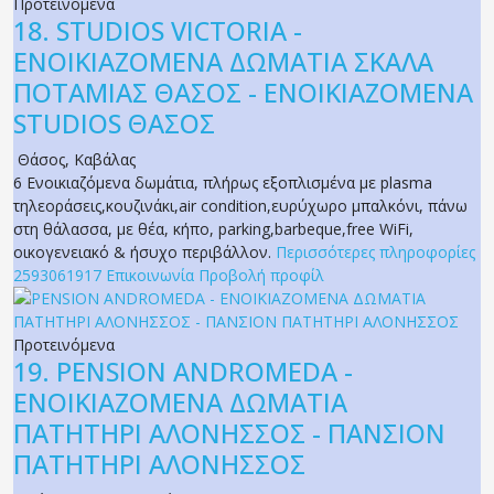
Προτεινόμενα
18.
STUDIOS VICTORIA -
ΕΝΟΙΚΙΑΖΟΜΕΝΑ ΔΩΜΑΤΙΑ ΣΚΑΛΑ
ΠΟΤΑΜΙΑΣ ΘΑΣΟΣ - ΕΝΟΙΚΙΑΖΟΜΕΝΑ
STUDIOS ΘΑΣΟΣ
Θάσος
,
Καβάλας
6 Ενοικιαζόμενα δωμάτια, πλήρως εξοπλισμένα με plasma
τηλεοράσεις,κουζινάκι,air condition,ευρύχωρο μπαλκόνι, πάνω
στη θάλασσα, με θέα, κήπο, parking,barbeque,free WiFi,
οικογενειακό & ήσυχο περιβάλλον.
Περισσότερες πληροφορίες
2593061917
Επικοινωνία
Προβολή προφίλ
Προτεινόμενα
19.
PENSION ANDROMEDA -
ΕΝΟΙΚΙΑΖΟΜΕΝΑ ΔΩΜΑΤΙΑ
ΠΑΤΗΤΗΡΙ ΑΛΟΝΗΣΣΟΣ - ΠΑΝΣΙΟΝ
ΠΑΤΗΤΗΡΙ ΑΛΟΝΗΣΣΟΣ