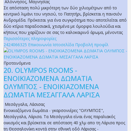
Αλόννησος
,
Μαγνησίας
Σε απόσταση πολύ μικρότερη των δύο χιλιομέτρων από το
κεντρικό λιμάνι του νησιού, το Πατητήρι, βρίσκεται η πανσιόν
Ανδρομέδα. Πρόκειται για ένα συγκρότημα που αποτελείται από
δύο κτίρια παραδοσιακά, χτισμένα με όμορφα λουλούδια και
κήπους που χαρίζουν σε σας το καλοκαιρινό άρωμα, μένοντας
Περισσότερες πληροφορίες
2424066325
Επικοινωνία
Ιστοσελίδα
Προβολή προφίλ
Προτεινόμενα
20.
OLYMPOS ROOMS -
ΕΝΟΙΚΙΑΖΟΜΕΝΑ ΔΩΜΑΤΙΑ
ΟΛΥΜΠΟΣ - ΕΝΟΙΚΙΑΖΟΜΕΝΑ
ΔΩΜΑΤΙΑ ΜΕΣΑΓΓΑΛΑ ΛΑΡΙΣΑ
Μεσάγγαλα
,
Λάσισας
Ενοικιαζόμενα δωμάτια - γκαρσονιέρες "ΟΛΥΜΠΟΣ",
Μεσάγγαλα, Λάρισα. Τα Μεσάγγαλα είναι ένας παραλιακός
οικισμός και βρίσκεται σε απόσταση 40 χλμ απο τη Λάρισα προς
τη Θεσσαλονίκη κοντά στην εθνική οδό Λάρισας -