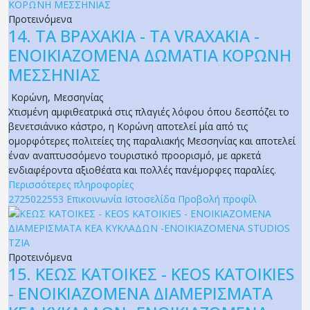
Προτεινόμενα
14.
ΤΑ ΒΡΑΧΑΚΙΑ - TA VRAXAKIA -
ΕΝΟΙΚΙΑΖΟΜΕΝΑ ΔΩΜΑΤΙΑ ΚΟΡΩΝΗ
ΜΕΣΣΗΝΙΑΣ
Κορώνη
,
Μεσσηνίας
Χτισμένη αμφιθεατρικά στις πλαγιές λόφου όπου δεσπόζει το
βενετσιάνικο κάστρο, η Κορώνη αποτελεί μία από τις
ομορφότερες πολιτείες της παραλιακής Μεσσηνίας και αποτελεί
έναν αναπτυσσόμενο τουριστικό προορισμό, με αρκετά
ενδιαφέροντα αξιοθέατα και πολλές πανέμορφες παραλίες.
Περισσότερες πληροφορίες
2725022553
Επικοινωνία
Ιστοσελίδα
Προβολή προφίλ
Προτεινόμενα
15.
ΚΕΩΣ ΚΑΤΟΙΚΕΣ - KEOS KATOIKIES
- ΕΝΟΙΚΙΑΖΟΜΕΝΑ ΔΙΑΜΕΡΙΣΜΑΤΑ