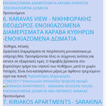
Προτεινόμενα
6.
KARAVAS VIEW - ΝΙΚΗΦΟΡΑΚΗΣ
ΘΕΟΔΩΡΟΣ-ΕΝΟΙΚΙΑΖΟΜΕΝΑ
ΔΙΑΜΕΡΙΣΜΑΤΑ ΚΑΡΑΒΑ ΚΥΘΗΡΩΝ
-ΕΝΟΙΚΙΑΖΟΜΕΝΑ ΔΩΜΑΤΙΑ
Κύθηρα
,
Αττικής
Ωραιότατα διαμερίσματα σε πετρόκτιστη μονοκατοικια με
υπέροχη θέα. Προσφέρονται όλες οι σύχρονες ανέσεις και
service σε εξαιρετικές τιμές. Ο Καραβάς βρίσκεται στο
βορειότερο τμήμα του νησιού των Κυθήρων, μετά το χωρίο
Ποταμός. Είναι ένα καταπράσινο μέρος με άφθονο τρεχούμενο
νερό και πυκνή
Περισσότερες πληροφορίες
2736033117
Επικοινωνία
Ιστοσελίδα
Προβολή προφίλ
Προτεινόμενα
7.
KIRIAKOS APARTMENTS - SARAKINA