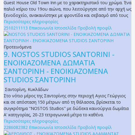
Guest House Old Town Inn με το χαρακτηριστικό του χρώμα. Ένα
παλιό κτίριο του 19ου αιώνα, που λειτούργησε από την αρχή ως
ξενοδοχείο, ανακαινίστηκε με φροντίδα και σεβασμό από τους
Περισσότερες πληροφορίες
2510211113
Επικοινωνία
Ιστοσελίδα
Προβολή προφίλ
Προτεινόμενα
9.
NOSTOS STUDIOS SANTORINI -
ΕΝΟΙΚΙΑΖΟΜΕΝΑ ΔΩΜΑΤΙΑ
ΣΑΝΤΟΡΙΝΗ - ΕΝΟΙΚΙΑΖΟΜΕΝΑ
STUDIOS ΣΑΝΤΟΡΙΝΗ
Σαντορίνη
,
Κυκλάδων
Στο νότιο μέρος της Σαντορίνης στην περιοχή Αγιος Γεώργιος
και σε απόσταση 150 μέτρων από τη θάλασσα, βρίσκεται το
συγκρότημα "NOSTOS Studios" με δώδεκα καινούργια δωμάτια
Α' κατηγορίας, 20-23 τετραγωνικά μέτρα το καθένα.
Περισσότερες πληροφορίες
2286082382
Επικοινωνία
Ιστοσελίδα
Προβολή προφίλ