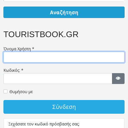
Αναζήτηση
TOURISTBOOK.GR
Όνομα Χρήστη
*
Κωδικός:
*
Εμφ
Θυμήσου με
Σύνδεση
Ξεχάσατε τον κωδικό πρόσβασής σας;