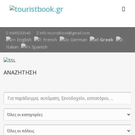
6949233540
info.touristbook@gmail.com
English
French
German
Greek
Italian
Spanish
ΑΝΑΖΗΤΗΣΗ