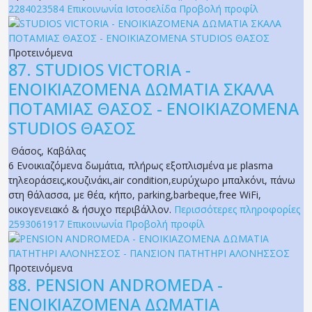
2284023584
Επικοινωνία
Ιστοσελίδα
Προβολή προφίλ
Προτεινόμενα
87.
STUDIOS VICTORIA -
ΕΝΟΙΚΙΑΖΟΜΕΝΑ ΔΩΜΑΤΙΑ ΣΚΑΛΑ
ΠΟΤΑΜΙΑΣ ΘΑΣΟΣ - ΕΝΟΙΚΙΑΖΟΜΕΝΑ
STUDIOS ΘΑΣΟΣ
Θάσος
,
Καβάλας
6 Ενοικιαζόμενα δωμάτια, πλήρως εξοπλισμένα με plasma
τηλεοράσεις,κουζινάκι,air condition,ευρύχωρο μπαλκόνι, πάνω
στη θάλασσα, με θέα, κήπο, parking,barbeque,free WiFi,
οικογενειακό & ήσυχο περιβάλλον.
Περισσότερες πληροφορίες
2593061917
Επικοινωνία
Προβολή προφίλ
Προτεινόμενα
88.
PENSION ANDROMEDA -
ΕΝΟΙΚΙΑΖΟΜΕΝΑ ΔΩΜΑΤΙΑ