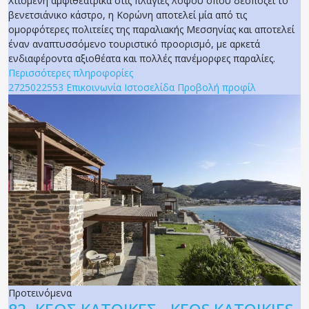
Χτισμένη αμφιθεατρικά στις πλαγιές λόφου όπου δεσπόζει το
βενετσιάνικο κάστρο, η Κορώνη αποτελεί μία από τις
ομορφότερες πολιτείες της παραλιακής Μεσσηνίας και αποτελεί
έναν αναπτυσσόμενο τουριστικό προορισμό, με αρκετά
ενδιαφέροντα αξιοθέατα και πολλές πανέμορφες παραλίες.
Περισσότερες πληροφορίες
2725022553
Επικοινωνία
Ιστοσελίδα
Προβολή προφίλ
Προτεινόμενα