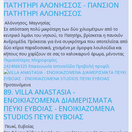
ΠΑΤΗΤΗΡΙ ΑΛΟΝΗΣΣΟΣ - ΠΑΝΣΙΟΝ
ΠΑΤΗΤΗΡΙ ΑΛΟΝΗΣΣΟΣ
Αλόννησος
,
Μαγνησίας
Σε απόσταση πολύ μικρότερη των δύο χιλιομέτρων από το
κεντρικό λιμάνι του νησιού, το Πατητήρι, βρίσκεται η πανσιόν
Ανδρομέδα. Πρόκειται για ένα συγκρότημα που αποτελείται από
δύο κτίρια παραδοσιακά, χτισμένα με όμορφα λουλούδια και
κήπους που χαρίζουν σε σας το καλοκαιρινό άρωμα, μένοντας
Περισσότερες πληροφορίες
2424066325
Επικοινωνία
Ιστοσελίδα
Προβολή προφίλ
Προτεινόμενα
89.
VILLA ANASTASIA -
ΕΝΟΙΚΙΑΖΟΜΕΝΑ ΔΙΑΜΕΡΙΣΜΑΤΑ
ΠΕΥΚΙ ΕΥΒΟΙΑΣ - ΕΝΟΙΚΙΑΖΟΜΕΝΑ
STUDIOS ΠΕΥΚΙ ΕΥΒΟΙΑΣ
Πευκί
,
Ευβοίας