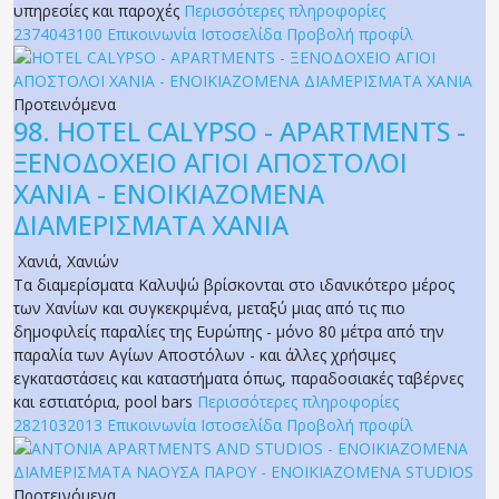
υπηρεσίες και παροχές
Περισσότερες πληροφορίες
2374043100
Επικοινωνία
Ιστοσελίδα
Προβολή προφίλ
Προτεινόμενα
98.
HOTEL CALYPSO - APARTMENTS -
ΞΕΝΟΔΟΧΕΙΟ ΑΓΙΟΙ ΑΠΟΣΤΟΛΟΙ
ΧΑΝΙΑ - ENOIKIAZOMENA
ΔΙΑΜΕΡΙΣΜΑΤΑ ΧΑΝΙΑ
Χανιά
,
Χανιών
Τα διαμερίσματα Καλυψώ βρίσκονται στο ιδανικότερο μέρος
των Χανίων και συγκεκριμένα, μεταξύ μιας από τις πιο
δημοφιλείς παραλίες της Ευρώπης - μόνο 80 μέτρα από την
παραλία των Αγίων Αποστόλων - και άλλες χρήσιμες
εγκαταστάσεις και καταστήματα όπως, παραδοσιακές ταβέρνες
και εστιατόρια, pool bars
Περισσότερες πληροφορίες
2821032013
Επικοινωνία
Ιστοσελίδα
Προβολή προφίλ
Προτεινόμενα