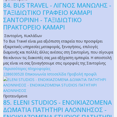
84.
BUS TRAVEL - ΛΙΓΝΟΣ ΜΑΝΩΛΗΣ -
ΤΑΞΙΔΙΩΤΙΚΟ ΓΡΑΦΕΙΟ ΚΑΜΑΡΙ
ΣΑΝΤΟΡΙΝΗ - ΤΑΞΙΔΙΩΤΙΚΟ
ΠΡΑΚΤΟΡΕΙΟ ΚΑΜΑΡΙ
Σαντορίνη
,
Κυκλάδων
Το Bus Travel είναι μια αξιόπιστη εταιρεία που προσφέρει
εξαιρετικές υπηρεσίες μεταφοράς, ξεναγήσεις, επιλογές
διαμονής και πολλές άλλες ανέσεις στη Σαντορίνη, που σίγουρα
θα κάνουν τις διακοπές σας μια αξέχαστη εμπειρία. Η αποστολή
μας είναι να σας ξεναγήσουμε στις ομορφιές της Σαντορίνης
Περισσότερες πληροφορίες
2286030520
Επικοινωνία
Ιστοσελίδα
Προβολή προφίλ
Προτεινόμενα
85.
ELENI STUDIOS - ΕΝΟΙΚΙΑΖΟΜΕΝΑ
ΔΩΜΑΤΙΑ ΠΑΤΗΤΗΡΙ ΑΛΟΝΝΗΣΟΣ -