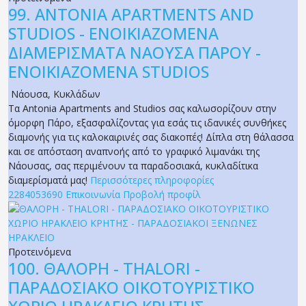
99.
ANTONIA APARTMENTS AND
STUDIOS - ΕΝΟΙΚΙΑΖΟΜΕΝΑ
ΔΙΑΜΕΡΙΣΜΑΤΑ ΝΑΟΥΣΑ ΠΑΡΟΥ -
ΕΝΟΙΚΙΑΖΟΜΕΝΑ STUDIOS
Νάουσα
,
Κυκλάδων
Τα Antonia Apartments and Studios σας καλωσορίζουν στην
όμορφη Πάρο, εξασφαλίζοντας για εσάς τις ιδανικές συνθήκες
διαμονής για τις καλοκαιρινές σας διακοπές! Δίπλα στη θάλασσα
και σε απόσταση αναπνοής από το γραφικό λιμανάκι της
Νάουσας, σας περιμένουν τα παραδοσιακά, κυκλαδίτικα
διαμερίσματά μας!
Περισσότερες πληροφορίες
2284053690
Επικοινωνία
Προβολή προφίλ
Προτεινόμενα
100.
ΘΑΛΟΡΗ - THALORI -
ΠΑΡΑΔΟΣΙΑΚΟ ΟΙΚΟΤΟΥΡΙΣΤΙΚΟ