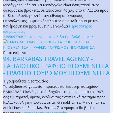
Μεσάγγαλα, Λάρισα. Τα Μεσάγγαλα είναι ένας παραλιακός
οικισμός και βρίσκεται σε απόσταση 40 χλμ απο τη Λάρισα προς
τη Θεσσαλονίκη κοντά στην εθνική οδό Λάρισας -
Θεσσαλονίκης. Ο φυσικός πλούτος σε συνδυασμό με την
πανέμορφη και βραβευμένη με γαλάζια
Περισσότερες
πληροφορίες
2495097706
Επικοινωνία
Ιστοσελίδα
Προβολή προφίλ
Προτεινόμενα
94.
BARKABAS TRAVEL AGENCY -
ΤΑΞΙΔΙΩΤΙΚΟ ΓΡΑΦΕΙΟ ΗΓΟΥΜΕΝΙΤΣΑ
- ΓΡΑΦΕΙΟ ΤΟΥΡΙΣΜΟΥ ΗΓΟΥΜΕΝΙΤΣΑ
Ηγουμενίτσα
,
Θεσπρωτίας
Το ταξιδιωτικό γραφείο - πρακτορείο έκδοσης εισιτηρίων
BARKABAS TRAVEL, στο Λαδοχώρι, με εμπειρία από το 1967,
σας εξυπηρετεί, άμεσα, εκδίδοντας ακτοπλοϊκά εισιτήρια προς
Ιταλία και όλη την Ελλάδα με τις: Grimaldi Lines, Minoan Lines,
Anek Lines και Superfast Ferries. Στο γραφείο θα βρείτε
προσφορέ
Περισσότερες πληροφορίες