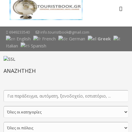
6949233540
info.touristbook@gmail.com
English
French
German
Greek
Italian
Spanish
ΑΝΑΖΗΤΗΣΗ