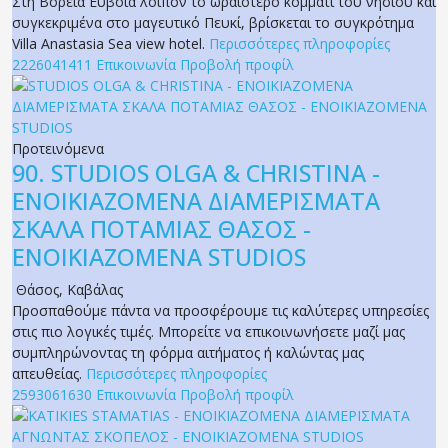
Στη Βόρεια Εύβοια λοιπόν το ωραιότερο κομμάτι του νησιού και
συγκεκριμένα στο μαγευτικό Πευκί, βρίσκεται το συγκρότημα
Villa Anastasia Sea view hotel.
Περισσότερες πληροφορίες
2226041411
Επικοινωνία
Προβολή προφίλ
Προτεινόμενα
90.
STUDIOS OLGA & CHRISTINA -
ΕΝΟΙΚΙΑΖΟΜΕΝΑ ΔΙΑΜΕΡΙΣΜΑΤΑ
ΣΚΑΛΑ ΠΟΤΑΜΙΑΣ ΘΑΣΟΣ -
ΕΝΟΙΚΙΑΖΟΜΕΝΑ STUDIOS
Θάσος
,
Καβάλας
Προσπαθούμε πάντα να προσφέρουμε τις καλύτερες υπηρεσίες
στις πιο λογικές τιμές. Μπορείτε να επικοινωνήσετε μαζί μας
συμπληρώνοντας τη φόρμα αιτήματος ή καλώντας μας
απευθείας.
Περισσότερες πληροφορίες
2593061630
Επικοινωνία
Προβολή προφίλ