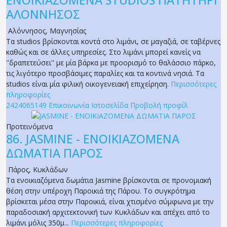
ΕΝΟΙΚΙΑΖΟΜΕΝΑ STUDIOS ΠΑΤΗΤΗΡΙ
ΑΛΟΝΝΗΣΟΣ
Αλόννησος
,
Μαγνησίας
Τα studios βρίσκονται κοντά στο λιμάνι, σε μαγαζιά, σε ταβέρνες
καθώς και σε άλλες υπηρεσίες. Στο λιμάνι μπορεί κανείς να
''δραπετεύσει'' με μία βάρκα με προορισμό το θαλάσσιο πάρκο,
τις λιγότερο προσβάσιμες παραλίες και τα κοντινά νησιά. Τα
studios είναι μία φιλική οικογενειακή επιχείρηση.
Περισσότερες
πληροφορίες
2424065149
Επικοινωνία
Ιστοσελίδα
Προβολή προφίλ
Προτεινόμενα
86.
JASMINE - ΕΝΟΙΚΙΑΖΟΜΕΝΑ
ΔΩΜΑΤΙΑ ΠΑΡΟΣ
Πάρος
,
Κυκλάδων
Τα ενοικιαζόμενα δωμάτια Jasmine βρίσκονται σε προνομιακή
θέση στην υπέροχη Παροικιά της Πάρου. Το συγκρότημα
βρίσκεται μέσα στην Παροικιά, είναι χτισμένο σύμφωνα με την
παραδοσιακή αρχιτεκτονική των Κυκλάδων και απέχει από το
λιμάνι μόλις 350μ...
Περισσότερες πληροφορίες