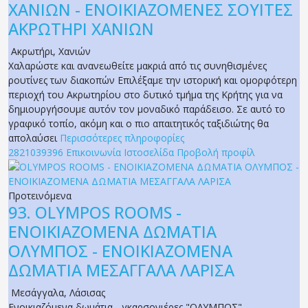
ΧΑΝΙΩΝ - ΕΝΟΙΚΙΑΖΟΜΕΝΕΣ ΣΟΥΙΤΕΣ
ΑΚΡΩΤΗΡΙ ΧΑΝΙΩΝ
Ακρωτήρι
,
Χανιών
Χαλαρώστε και ανανεωθείτε μακριά από τις συνηθισμένες
ρουτίνες των διακοπών Επιλέξαμε την ιστορική και ομορφότερη
περιοχή του Ακρωτηρίου στο δυτικό τμήμα της Κρήτης για να
δημιουργήσουμε αυτόν τον μοναδικό παράδεισο. Σε αυτό το
γραφικό τοπίο, ακόμη και ο πιο απαιτητικός ταξιδιώτης θα
απολαύσει
Περισσότερες πληροφορίες
2821039396
Επικοινωνία
Ιστοσελίδα
Προβολή προφίλ
Προτεινόμενα
93.
OLYMPOS ROOMS -
ΕΝΟΙΚΙΑΖΟΜΕΝΑ ΔΩΜΑΤΙΑ
ΟΛΥΜΠΟΣ - ΕΝΟΙΚΙΑΖΟΜΕΝΑ
ΔΩΜΑΤΙΑ ΜΕΣΑΓΓΑΛΑ ΛΑΡΙΣΑ
Μεσάγγαλα
,
Λάσισας
Ενοικιαζόμενα δωμάτια - γκαρσονιέρες "ΟΛΥΜΠΟΣ",