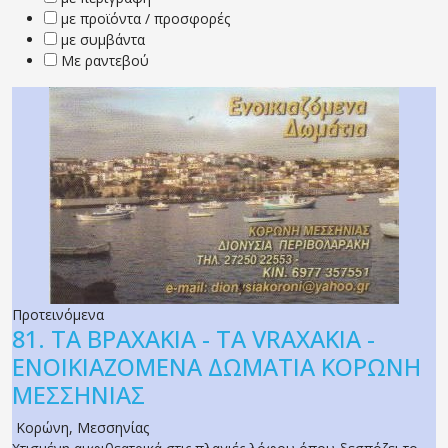
με προϊόντα / προσφορές
με συμβάντα
Με ραντεβού
Προτεινόμενα
81.
ΤΑ ΒΡΑΧΑΚΙΑ - TA VRAXAKIA -
ΕΝΟΙΚΙΑΖΟΜΕΝΑ ΔΩΜΑΤΙΑ ΚΟΡΩΝΗ
ΜΕΣΣΗΝΙΑΣ
Κορώνη
,
Μεσσηνίας