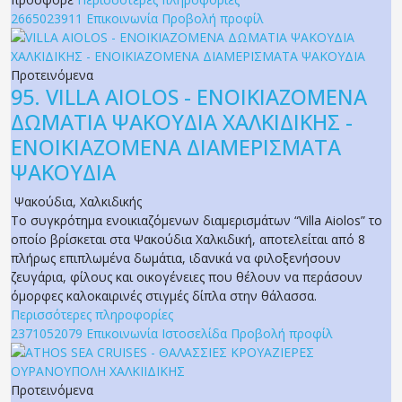
2665023911
Επικοινωνία
Προβολή προφίλ
Προτεινόμενα
95.
VILLA AIOLOS - ΕΝΟΙΚΙΑΖΟΜΕΝΑ
ΔΩΜΑΤΙΑ ΨΑΚΟΥΔΙΑ ΧΑΛΚΙΔΙΚΗΣ -
ΕΝΟΙΚΙΑΖΟΜΕΝΑ ΔΙΑΜΕΡΙΣΜΑΤΑ
ΨΑΚΟΥΔΙΑ
Ψακούδια
,
Χαλκιδικής
Το συγκρότημα ενοικιαζόμενων διαμερισμάτων “Villa Aiolos” το
οποίο βρίσκεται στα Ψακούδια Χαλκιδική, αποτελείται από 8
πλήρως επιπλωμένα δωμάτια, ιδανικά να φιλοξενήσουν
ζευγάρια, φίλους και οικογένειες που θέλουν να περάσουν
όμορφες καλοκαιρινές στιγμές δίπλα στην θάλασσα.
Περισσότερες πληροφορίες
2371052079
Επικοινωνία
Ιστοσελίδα
Προβολή προφίλ
Προτεινόμενα