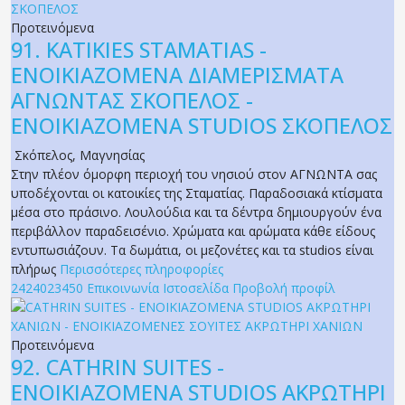
Προτεινόμενα
91.
KATIKIES STAMATIAS -
ΕΝΟΙΚΙΑΖΟΜΕΝΑ ΔΙΑΜΕΡΙΣΜΑΤΑ
ΑΓΝΩΝΤΑΣ ΣΚΟΠΕΛΟΣ -
ΕΝΟΙΚΙΑΖΟΜΕΝΑ STUDIOS ΣΚΟΠΕΛΟΣ
Σκόπελος
,
Μαγνησίας
Στην πλέον όμορφη περιοχή του νησιού στον ΑΓΝΩΝΤΑ σας
υποδέχονται οι κατοικίες της Σταματίας. Παραδοσιακά κτίσματα
μέσα στο πράσινο. Λουλούδια και τα δέντρα δημιουργούν ένα
περιβάλλον παραδεισένιο. Χρώματα και αρώματα κάθε είδους
εντυπωσιάζουν. Τα δωμάτια, οι μεζονέτες και τα studios είναι
πλήρως
Περισσότερες πληροφορίες
2424023450
Επικοινωνία
Ιστοσελίδα
Προβολή προφίλ
Προτεινόμενα
92.
CATHRIN SUITES -
ΕΝΟΙΚΙΑΖΟΜΕΝΑ STUDIOS ΑΚΡΩΤΗΡΙ