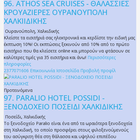
96.
ATHOS SEA CRUISES - ΘΑΛΑΣΣΙΕΣ
ΚΡΟΥΑΖΙΕΡΕΣ ΟΥΡΑΝΟΥΠΟΛΗ
ΧΑΛΚΙΙΔΙΚΗΣ
Ουρανούπολη
,
Χαλκιδικής
Κλείστε τα εισιτήριά σας ηλεκτρονικά και κερδίστε την ειδική μας
έκπτωση 10%! Οι εκπτώσεις ξεκινούν από 10% από το πρώτο
εισιτήριο που θα κλείσετε online και μπορούν να φτάσουν σε
καλύτερες τιμές για 35 εισιτήρια και άνω!
Περισσότερες
πληροφορίες
2377071606
Επικοινωνία
Ιστοσελίδα
Προβολή προφίλ
Προτεινόμενα
97.
PARALIO HOTEL POSSIDI -
ΞΕΝΟΔΟΧΕΙΟ ΠΟΣΕΙΔΙ ΧΑΛΚΙΔΙΚΗΣ
Ποσείδι
,
Χαλκιδικής
Το ξενοδοχείο Paralio είναι ένα από τα ωραιότερα ξενοδοχεία
στη Χαλκιδική, το οποίο προσφέρει στους φιλοξενούμενούς
του ασύγκριτη θέα στη θάλασσα και υψηλού επιπέδου