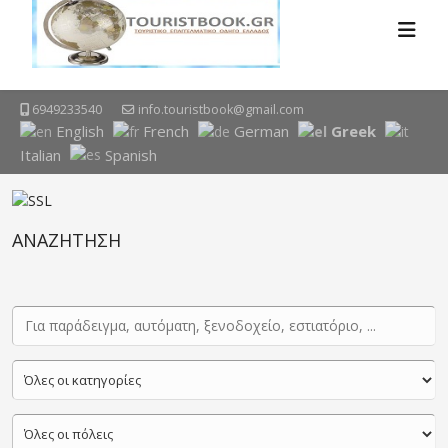
6949233540
info.touristbook@gmail.com
English
French
German
Greek
Italian
Spanish
ΑΝΑΖΗΤΗΣΗ