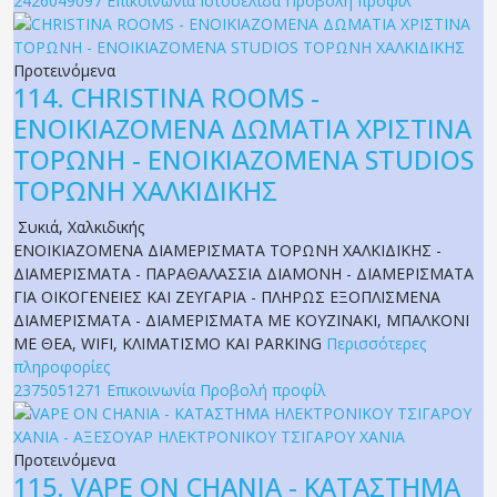
2426049097
Επικοινωνία
Ιστοσελίδα
Προβολή προφίλ
Προτεινόμενα
114.
CHRISTINA ROOMS -
ΕΝΟΙΚΙΑΖΟΜΕΝΑ ΔΩΜΑΤΙΑ ΧΡΙΣΤΙΝΑ
ΤΟΡΩΝΗ - ΕΝΟΙΚΙΑΖΟΜΕΝΑ STUDIOS
ΤΟΡΩΝΗ ΧΑΛΚΙΔΙΚΗΣ
Συκιά
,
Χαλκιδικής
ΕΝΟΙΚΙΑΖΟΜΕΝΑ ΔΙΑΜΕΡΙΣΜΑΤΑ ΤΟΡΩΝΗ ΧΑΛΚΙΔΙΚΗΣ -
ΔΙΑΜΕΡΙΣΜΑΤΑ - ΠΑΡΑΘΑΛΑΣΣΙΑ ΔΙΑΜΟΝΗ - ΔΙΑΜΕΡΙΣΜΑΤΑ
ΓΙΑ ΟΙΚΟΓΕΝΕΙΕΣ ΚΑΙ ΖΕΥΓΑΡΙΑ - ΠΛΗΡΩΣ ΕΞΟΠΛΙΣΜΕΝΑ
ΔΙΑΜΕΡΙΣΜΑΤΑ - ΔΙΑΜΕΡΙΣΜΑΤΑ ΜΕ ΚΟΥΖΙΝΑΚΙ, ΜΠΑΛΚΟΝΙ
ΜΕ ΘΕΑ, WIFI, ΚΛΙΜΑΤΙΣΜΟ ΚΑΙ PARKING
Περισσότερες
πληροφορίες
2375051271
Επικοινωνία
Προβολή προφίλ
Προτεινόμενα
115.
VAPE ON CHANIA - ΚΑΤΑΣΤΗΜΑ