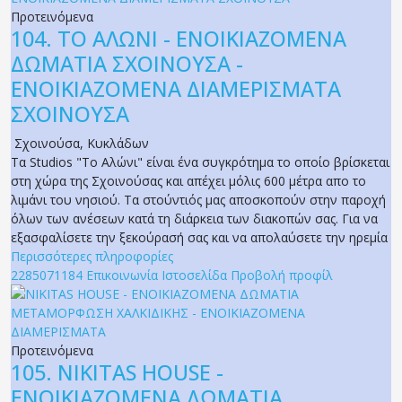
Προτεινόμενα
104.
ΤΟ ΑΛΩΝΙ - ΕΝΟΙΚΙΑΖΟΜΕΝΑ
ΔΩΜΑΤΙΑ ΣΧΟΙΝΟΥΣΑ -
ΕΝΟΙΚΙΑΖΟΜΕΝΑ ΔΙΑΜΕΡΙΣΜΑΤΑ
ΣΧΟΙΝΟΥΣΑ
Σχοινούσα
,
Κυκλάδων
Τα Studios "Το Αλώνι" είναι ένα συγκρότημα το οποίο βρίσκεται
στη χώρα της Σχοινούσας και απέχει μόλις 600 μέτρα απο το
λιμάνι του νησιού. Τα στούντιός μας αποσκοπούν στην παροχή
όλων των ανέσεων κατά τη διάρκεια των διακοπών σας. Για να
εξασφαλίσετε την ξεκούρασή σας και να απολαύσετε την ηρεμία
Περισσότερες πληροφορίες
2285071184
Επικοινωνία
Ιστοσελίδα
Προβολή προφίλ
Προτεινόμενα
105.
NIKITAS HOUSE -
ΕΝΟΙΚΙΑΖΟΜΕΝΑ ΔΩΜΑΤΙΑ