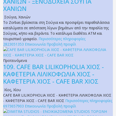
ΧΑΝΙΩΝ - ΞΕΝΟΔΟΧΕΙΑ ΣΟΥΓΙΑ
ΧΑΝΙΩΝ
Σούγια
,
Χανιών
Το Zorbas βρίσκεται στη Σούγια και προσφέρει παραθαλάσσια
καταλύματα σε απόσταση λίγων βημάτων από την παραλία της
Σούγιας, κήπο και βεράντα. Το κατάλυμα διαθέτει ΑΤΜ και
τουριστικό γραφείο.
Περισσότερες πληροφορίες
2823051353
Επικοινωνία
Προβολή προφίλ
Προτεινόμενα
109.
CAFE BAR LILIKOPHOLIA ΧΙΟΣ -
ΚΑΦΕΤΕΡΙΑ ΛΙΛΙΚΟΦΩΛΙΑ ΧΙΟΣ -
ΚΑΦΕΤΕΡΙΑ ΧΙΟΣ - CAFE BAR ΧΙΟΣ
Χίος
,
Χίου
CAFE BAR LILIKOPHOLIA ΧΙΟΣ - ΚΑΦΕΤΕΡΙΑ ΛΙΛΙΚΟΦΩΛΙΑ ΧΙΟΣ
- ΚΑΦΕΤΕΡΙΑ ΧΙΟΣ - CAFE BAR ΧΙΟΣ
Περισσότερες πληροφορίες
6973657903
Επικοινωνία
Προβολή προφίλ