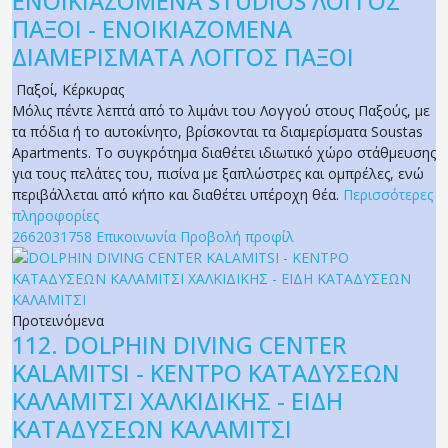
ENOIKIAZOMENA STUDIOS ΛΟΓΓΟΣ
ΠΑΞΟΙ - ΕΝΟΙΚΙΑΖΟΜΕΝΑ
ΔΙΑΜΕΡΙΣΜΑΤΑ ΛΟΓΓΟΣ ΠΑΞΟΙ
Παξοί
,
Κέρκυρας
Μόλις πέντε λεπτά από το λιμάνι του Λογγού στους Παξούς, με
τα πόδια ή το αυτοκίνητο, βρίσκονται τα διαμερίσματα Soustas
Apartments. Το συγκρότημα διαθέτει ιδιωτικό χώρο στάθμευσης
για τους πελάτες του, πισίνα με ξαπλώστρες και ομπρέλες, ενώ
περιβάλλεται από κήπο και διαθέτει υπέροχη θέα.
Περισσότερες
πληροφορίες
2662031758
Επικοινωνία
Προβολή προφίλ
Προτεινόμενα
112.
DOLPHIN DIVING CENTER
KALAMITSI - ΚΕΝΤΡΟ ΚΑΤΑΔΥΣΕΩΝ
ΚΑΛΑΜΙΤΣΙ ΧΑΛΚΙΔΙΚΗΣ - ΕΙΔΗ
ΚΑΤΑΔΥΣΕΩΝ ΚΑΛΑΜΙΤΣΙ