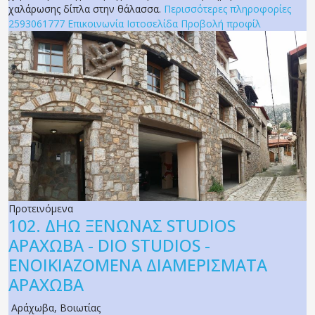
χαλάρωσης δίπλα στην θάλασσα.
Περισσότερες πληροφορίες
2593061777
Επικοινωνία
Ιστοσελίδα
Προβολή προφίλ
Προτεινόμενα
102.
ΔΗΩ ΞΕΝΩΝΑΣ STUDIOS
ΑΡΑΧΩΒΑ - DIO STUDIOS -
ΕΝΟΙΚΙΑΖΟΜΕΝΑ ΔΙΑΜΕΡΙΣΜΑΤΑ
ΑΡΑΧΩΒΑ
Αράχωβα
,
Βοιωτίας