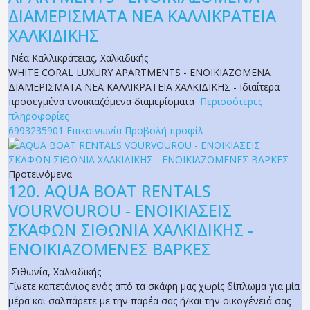
ΔΙΑΜΕΡΙΣΜΑΤΑ ΝΕΑ ΚΑΛΛΙΚΡΑΤΕΙΑ
ΧΑΛΚΙΔΙΚΗΣ
Νέα Καλλικράτειας
,
Χαλκιδικής
WHITE CORAL LUXURY APARTMENTS - ΕΝΟΙΚΙΑΖΟΜΕΝΑ
ΔΙΑΜΕΡΙΣΜΑΤΑ ΝΕΑ ΚΑΛΛΙΚΡΑΤΕΙΑ ΧΑΛΚΙΔΙΚΗΣ - Ιδιαίτερα
προσεγμένα ενοικιαζόμενα διαμερίσματα
Περισσότερες
πληροφορίες
6993235901
Επικοινωνία
Προβολή προφίλ
Προτεινόμενα
120.
AQUA BOAT RENTALS
VOURVOUROU - ΕΝΟΙΚΙΑΣΕΙΣ
ΣΚΑΦΩΝ ΣΙΘΩΝΙΑ ΧΑΛΚΙΔΙΚΗΣ -
ΕΝΟΙΚΙΑΖΟΜΕΝΕΣ ΒΑΡΚΕΣ
Σιθωνία
,
Χαλκιδικής
Γίνετε καπετάνιος ενός από τα σκάφη μας χωρίς δίπλωμα για μία
μέρα και σαλπάρετε με την παρέα σας ή/και την οικογένειά σας