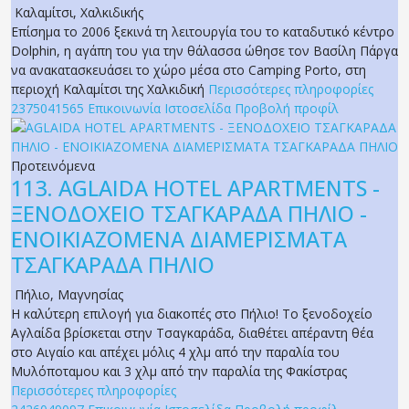
Καλαμίτσι
,
Χαλκιδικής
Επίσημα το 2006 ξεκινά τη λειτουργία του το καταδυτικό κέντρο
Dolphin, η αγάπη του για την θάλασσα ώθησε τον Βασίλη Πάργα
να ανακατασκευάσει το χώρο μέσα στο Camping Porto, στη
περιοχή Καλαμίτσι της Χαλκιδική
Περισσότερες πληροφορίες
2375041565
Επικοινωνία
Ιστοσελίδα
Προβολή προφίλ
Προτεινόμενα
113.
AGLAIDA HOTEL APARTMENTS -
ΞΕΝΟΔΟΧΕΙΟ ΤΣΑΓΚΑΡΑΔΑ ΠΗΛΙΟ -
ΕΝΟΙΚΙΑΖΟΜΕΝΑ ΔΙΑΜΕΡΙΣΜΑΤΑ
ΤΣΑΓΚΑΡΑΔΑ ΠΗΛΙΟ
Πήλιο
,
Μαγνησίας
Η καλύτερη επιλογή για διακοπές στο Πήλιο! Το ξενοδοχείο
Αγλαίδα βρίσκεται στην Τσαγκαράδα, διαθέτει απέραντη θέα
στο Αιγαίο και απέχει μόλις 4 χλμ από την παραλία του
Μυλόποταμου και 3 χλμ από την παραλία της Φακίστρας
Περισσότερες πληροφορίες