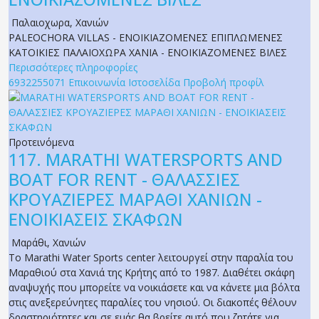
Παλαιοχωρα
,
Χανιών
PALEOCHORA VILLAS - ΕΝΟΙΚΙΑΖΟΜΕΝΕΣ ΕΠΙΠΛΩΜΕΝΕΣ
ΚΑΤΟΙΚΙΕΣ ΠΑΛΑΙΟΧΩΡΑ ΧΑΝΙΑ - ΕΝΟΙΚΙΑΖΟΜΕΝΕΣ ΒΙΛΕΣ
Περισσότερες πληροφορίες
6932255071
Επικοινωνία
Ιστοσελίδα
Προβολή προφίλ
Προτεινόμενα
117.
MARATHI WATERSPORTS AND
BOAT FOR RENT - ΘΑΛΑΣΣΙΕΣ
ΚΡΟΥΑΖΙΕΡΕΣ ΜΑΡΑΘΙ ΧΑΝΙΩΝ -
ΕΝΟΙΚΙΑΣΕΙΣ ΣΚΑΦΩΝ
Μαράθι
,
Χανιών
Το Marathi Water Sports center λειτουργεί στην παραλία του
Μαραθιού στα Χανιά της Κρήτης από το 1987. Διαθέτει σκάφη
αναψυχής που μπορείτε να νοικιάσετε και να κάνετε μια βόλτα
στις ανεξερεύνητες παραλίες του νησιού. Οι διακοπές θέλουν
δραστηριότητες και σε εμάς θα βρείτε αυτό που ζητάτε για