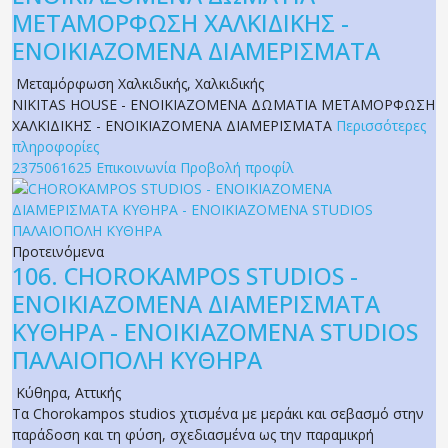
ΜΕΤΑΜΟΡΦΩΣΗ ΧΑΛΚΙΔΙΚΗΣ -
ΕΝΟΙΚΙΑΖΟΜΕΝΑ ΔΙΑΜΕΡΙΣΜΑΤΑ
Μεταμόρφωση Χαλκιδικής
,
Χαλκιδικής
NIKITAS HOUSE - ΕΝΟΙΚΙΑΖΟΜΕΝΑ ΔΩΜΑΤΙΑ ΜΕΤΑΜΟΡΦΩΣΗ
ΧΑΛΚΙΔΙΚΗΣ - ΕΝΟΙΚΙΑΖΟΜΕΝΑ ΔΙΑΜΕΡΙΣΜΑΤΑ
Περισσότερες
πληροφορίες
2375061625
Επικοινωνία
Προβολή προφίλ
Προτεινόμενα
106.
CHOROKAMPOS STUDIOS -
ΕΝΟΙΚΙΑΖΟΜΕΝΑ ΔΙΑΜΕΡΙΣΜΑΤΑ
ΚΥΘΗΡΑ - ΕΝΟΙΚΙΑΖΟΜΕΝΑ STUDIOS
ΠΑΛΑΙΟΠΟΛΗ ΚΥΘΗΡΑ
Κύθηρα
,
Αττικής
Τα Chorokampos studios χτισμένα με μεράκι και σεβασμό στην
παράδοση και τη φύση, σχεδιασμένα ως την παραμικρή