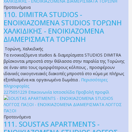
Προτεινόμενα
110.
DIMITRA STUDIOS -
ΕΝΟΙΚΙΑΖΟΜΕΝΑ STUDIOS ΤΟΡΩΝΗ
ΧΑΛΚΙΔΙΚΗΣ - ΕΝΟΙΚΙΑΖΟΜΕΝΑ
ΔΙΑΜΕΡΙΣΜΑΤΑ ΤΟΡΩΝΗ
Τορώνη
,
Χαλκιδικής
Τα ενοικιαζόμενα studios & διαμερίσματα STUDIOS DIMITRA
βρίσκονται μπροστά στην θάλασσα στην παραλία της Τορώνης
σε έναν απο τους ομορφότερους κόλπους , προσφέρουν
ιδανικές οικογενειακές διακοπές μπροστά στο κύμα με πλήρως
εξοπλισμένα και οργανωμένα δωμάτια .
Περισσότερες
πληροφορίες
2275051229
Επικοινωνία
Ιστοσελίδα
Προβολή προφίλ
Προτεινόμενα
111.
SOUSTAS APARTMENTS -