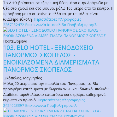
Το ΔΗΩ βρίσκεται σε εξαιρετική θέση μέσα στην Αράχωβα με
θέα στο χωριό και στο βουνό, μόλις 100 μέτρα από το κέντρο. Η
πρόσβαση με το αυτοκίνητο αλλά και με τα πόδια, είναι
ιδιαίτερα εύκολη.
Περισσότερες πληροφορίες
2267032472
Επικοινωνία
Ιστοσελίδα
Προβολή προφίλ
Προτεινόμενα
103.
BLO HOTEL - ΞΕΝΟΔΟΧΕΙΟ
ΠΑΝΟΡΜΟΣ ΣΚΟΠΕΛΟΣ -
ΕΝΟΙΚΙΑΖΟΜΕΝΑ ΔΙΑΜΕΡΙΣΜΑΤΑ
ΠΑΝΟΡΜΟΣ ΣΚΟΠΕΛΟΣ
Σκόπελος
,
Μαγνησίας
Μόλις 20 μέτρα από την παραλία του Πάνορμου, το Blo
προσφέρει καταλύματα με δωρεάν Wi-Fi και ιδιωτικό μπαλκόνι.
Διαθέτει παραθαλάσσιο εστιατόριο και σερβίρει καθημερινά
ευρωπαϊκό πρωινό.
Περισσότερες πληροφορίες
2424023397
Επικοινωνία
Προβολή προφίλ