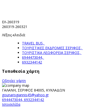
ΕΛ-260319
260319-260321
Λέξεις-κλειδιά:
TRAVEL BUS,
ΤΟΥΡΙΣΤΙΚΕΣ ΕΚΔΡΟΜΕΣ ΣΕΡΙΦΟΣ,
ΤΟΥΡΙΣΤΙΚΑ ΛΕΩΦΟΡΕΙΑ ΣΕΡΙΦΟΣ,
6944473044,
6932344142
Τοποθεσία χάρτη
Οδηγίες χάρτη
ΓΑΛΑΝΗ, ΣΕΡΙΦΟΣ 84005, ΚΥΚΛΑΔΩΝ
gounarisgiannis45@yahoo.gr
6944473044, 6932344142
Ιστοσελίδα