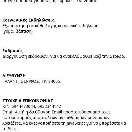
συχνά δρομολόγια προς τις παραλίες του νησιού.
Κοινωνικές Εκδηλώσεις
Εξυπηρέτηση σε κάθε λογής κοινωνική εκδήλωση.
(γάμο, βάπτιση)
Εκδρομές
Διοργάνωση εκδρομών, για να ανακαλύψουμε μαζί την Σέριφο.
ΔΙΕΥΘΥΝΣΗ
ΓΑΛΑΝΗ, ΣΕΡΙΦΟΣ. ΤΚ. 84005
ΣΤΟΙΧΕΙΑ ΕΠΙΚΟΙΝΩΝΙΑΣ
ΚΙΝ. 6944473044, 6932344142
Email
Αυτή η διεύθυνση Email προστατεύεται από τους
αυτοματισμούς αποστολέων ανεπιθύμητων μηνυμάτων.
Χρειάζεται να ενεργοποιήσετε τη JavaScript για να μπορέσετε να
τη δείτε.