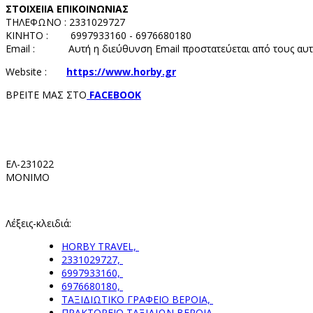
ΣΤΟΙΧΕΙΙΑ ΕΠΙΚΟΙΝΩΝΙΑΣ
ΤΗΛΕΦΩΝΟ : 2331029727
ΚΙΝΗΤΟ : 6997933160 - 6976680180
Email :
Αυτή η διεύθυνση Email προστατεύεται από τους αυτ
Website :
https://www.horby.gr
ΒΡΕΙΤΕ ΜΑΣ ΣΤΟ
FACEBOOK
ΕΛ-231022
ΜΟΝΙΜΟ
Λέξεις-κλειδιά:
HORBY TRAVEL,
2331029727,
6997933160,
6976680180,
ΤΑΞΙΔΙΩΤΙΚΟ ΓΡΑΦΕΙΟ ΒΕΡΟΙΑ,
ΠΡΑΚΤΟΡΕΙΟ ΤΑΞΙΔΙΩΝ ΒΕΡΟΙΑ,