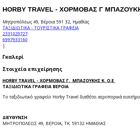
HORBY TRAVEL - ΧΟΡΜΟΒΑΣ Γ ΜΠΑΖΟΥΚΗΣ
Μητροπόλεως 49, Βέροια 591 32, Ημαθίας
ΤΑΞΙΔΙΩΤΙΚΑ - ΤΟΥΡΙΣΤΙΚΑ ΓΡΑΦΕΙΑ
2331029727
6997933160
|
Γκαλερί
Στοιχεία επιχείρησης
HORBY TRAVEL - ΧΟΡΜΟΒΑΣ Γ. ΜΠΑΖΟΥΚΗΣ Κ. Ο.Ε
ΤΑΞΙΔΙΩΤΙΚΑ ΓΡΑΦΕΙΑ ΒΕΡΟΙΑ
Το ταξιδιωτικό γραφείο Horby Travel διαθέτει αεροπορικά εισιτή
ΔΙΕΥΘΥΝΣΗ
ΜΗΤΡΟΠΟΛΕΩΣ 49, ΒΕΡΟΙΑ, ΤΚ. 59132 ΗΜΑΘΙΑΣ