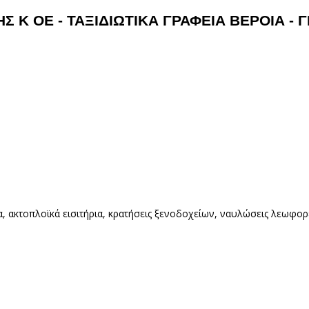
 Κ ΟΕ - ΤΑΞΙΔΙΩΤΙΚΑ ΓΡΑΦΕΙΑ ΒΕΡΟΙΑ - 
ρια, ακτοπλοϊκά εισιτήρια, κρατήσεις ξενοδοχείων, ναυλώσεις λεωφ