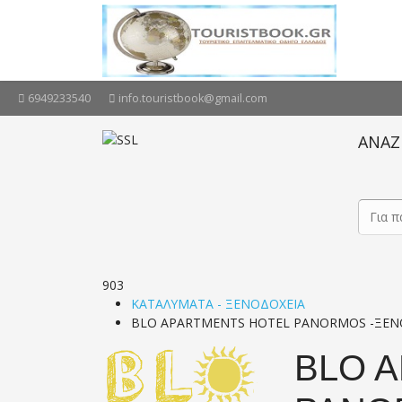
6949233540
info.touristbook@gmail.com
ΑΝΑΖ
903
ΚΑΤΑΛΥΜΑΤΑ - ΞΕΝΟΔΟΧΕΙΑ
BLO APARTMENTS HOTEL PANORMOS -ΞΕΝ
BLO 