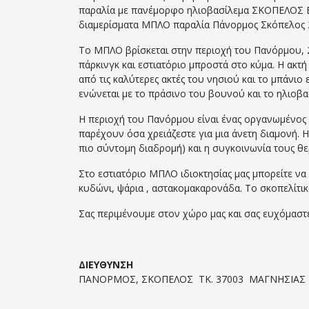
παραλία με πανέμορφο ηλιοβασίλεμα ΣΚΟΠΕΛΟΣ
διαμερίσματα ΜΠΛΟ παραλία Πάνορμος Σκόπελος 
To ΜΠΛΟ βρίσκεται στην περιοχή του Πανόρμου, 
πάρκινγκ και εστιατόριο μπροστά στο κύμα. Η ακτή
από τις καλύτερες ακτές του νησιού και το μπάνιο 
ενώνεται με το πράσινο του βουνού και το ηλιοβασ
Η περιοχή του Πανόρμου είναι ένας οργανωμένος 
παρέχουν όσα χρειάζεστε για μια άνετη διαμονή. Η
πιο σύντομη διαδρομή) και η συγκοινωνία τους θε
Στο εστιατόριο ΜΠΛΟ ιδιοκτησίας μας μπορείτε να
κυδώνι, ψάρια , αστακομακαρονάδα. Το σκοπελίτι
Σας περιμένουμε στον χώρο μας και σας ευχόμαστε
ΔΙΕΥΘΥΝΣΗ
ΠΑΝΟΡΜΟΣ, ΣΚΟΠΕΛΟΣ ΤΚ. 37003 ΜΑΓΝΗΣΙΑΣ