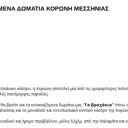
ΖΟΜΕΝΑ ΔΩΜΑΤΙΑ ΚΟΡΩΝΗ ΜΕΣΣΗΝΙΑΣ
τσιάνικο κάστρο, η Κορώνη αποτελεί μία από τις ομορφότερες πολι
λές πανέμορφες παραλίες.
θα βρείτε και τα ενοικιαζόμενα δωμάτια μας “
Τα βραχάκια”
όπου σ
λασσας και το μοναδικό και εντυπωσιακό ενετικό κάστρο της Κορών
μοναδικό και ήρεμο περιβάλλον, μόλις 52χλμ. από την Καλαμάτα και