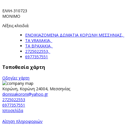
ΕΛΛΗ-310723
ΜΟΝΙΜΟ
Λέξεις-κλειδιά:
ΕΝΟΙΚΙΑΖΟΜΕΝΑ ΔΩΜΑΤΙΑ ΚΟΡΩΝΗ ΜΕΣΣΗΝΙΑΣ,
TA VRAXAKIA,
ΤΑ ΒΡΑΧΑΚΙΑ,
2725022553,
6977357551
Τοποθεσία χάρτη
Οδηγίες χάρτη
Κορώνη, Κορώνη 24004, Μεσσηνίας
dionisiakoroni@yahoo.gr
2725022553
6977357551
Ιστοσελίδα
Αίτηση πληροφοριών