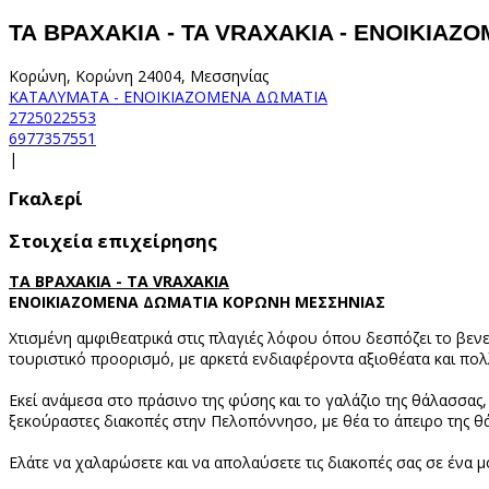
ΤΑ ΒΡΑΧΑΚΙΑ - TA VRAXAKIA - ΕΝΟΙΚΙΑ
Κορώνη, Κορώνη 24004, Μεσσηνίας
ΚΑΤΑΛΥΜΑΤΑ - ΕΝΟΙΚΙΑΖΟΜΕΝΑ ΔΩΜΑΤΙΑ
2725022553
6977357551
|
Γκαλερί
Στοιχεία επιχείρησης
ΤΑ ΒΡΑΧΑΚΙΑ - TA VRAXAKIA
ΕΝΟΙΚΙΑΖΟΜΕΝΑ ΔΩΜΑΤΙΑ ΚΟΡΩΝΗ ΜΕΣΣΗΝΙΑΣ
Χτισμένη αμφιθεατρικά στις πλαγιές λόφου όπου δεσπόζει το βενε
τουριστικό προορισμό, με αρκετά ενδιαφέροντα αξιοθέατα και πολ
Εκεί ανάμεσα στο πράσινο της φύσης και το γαλάζιο της θάλασσας, 
ξεκούραστες διακοπές στην Πελοπόννησο, με θέα το άπειρο της θά
Ελάτε να χαλαρώσετε και να απολαύσετε τις διακοπές σας σε ένα 