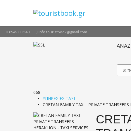
6949233540
info.touristbook@gmail.com
ΑΝΑΖ
668
ΥΠΗΡΕΣΙΕΣ ΤΑΞΙ
CRETAN FAMILY TAXI - PRIVATE TRANSFERS
CRETA