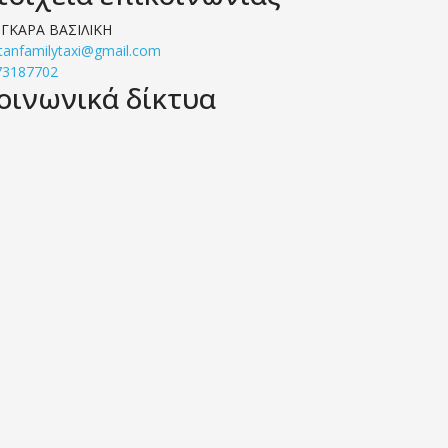
ΟΓΚΑΡΑ ΒΑΣΙΛΙΚΗ
tanfamilytaxi@gmail.com
73187702
οινωνικά δίκτυα