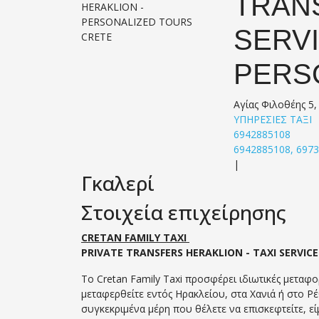
TRANS
SERVI
PERS
Αγίας Φιλοθέης 5,
ΥΠΗΡΕΣΙΕΣ ΤΑΞΙ
6942885108
6942885108, 697
|
Γκαλερί
Στοιχεία επιχείρησης
CRETAN FAMILY TAXI
PRIVATE TRANSFERS HERAKLION - TAXI SERVIC
Το Cretan Family Taxi προσφέρει ιδιωτικές μεταφορ
μεταφερθείτε εντός Ηρακλείου, στα Χανιά ή στο Ρέ
συγκεκριμένα μέρη που θέλετε να επισκεφτείτε, ε