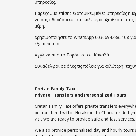
υπηρεσίες.
Παρέχουμε επίσης εξατομικευμένες υπηρεσίες ημ
να σας οδηγήσουμε στα καλύτερα αξιοθέατα, στις 
μέρη.
Χρησιμοποιήστε το WhatsApp 00306942885108 για ν
εξυπηρέτηση!
Αγγλικά από το Τορόντο του Καναδά.
Συνάδελφοι σε όλες τις πόλεις για καλύτερη, ταχ
Cretan Family Taxi
Private Transfers and Personalized Tours
Cretan Family Taxi offers private transfers everywh
be transfered within Heraklion, to Chania or Rethymn
visit we are ready to provide safe and fast services.
We also provide personalized day and hourly tours se