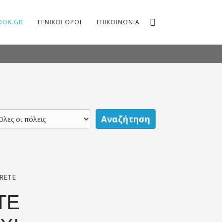
OOK.GR
ΓΕΝΙΚΟΙ ΟΡΟΙ
ΕΠΙΚΟΙΝΩΝΙΑ
Αναζήτηση
CRETE
TE