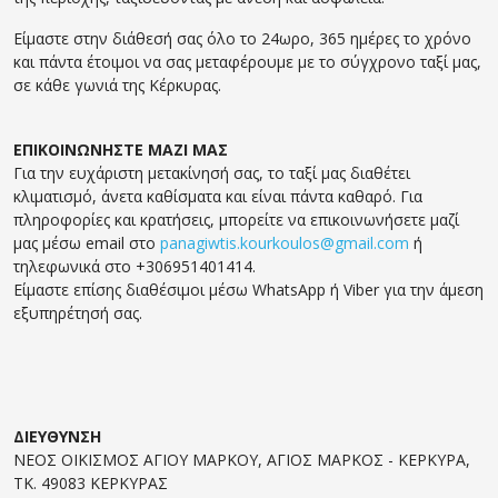
Είμαστε στην διάθεσή σας όλο το 24ωρο, 365 ημέρες το χρόνο
και πάντα έτοιμοι να σας μεταφέρουμε με το σύγχρονο ταξί μας,
σε κάθε γωνιά της Κέρκυρας.
ΕΠΙΚΟΙΝΩΝΗΣΤΕ ΜΑΖΙ ΜΑΣ
Για την ευχάριστη μετακίνησή σας, το ταξί μας διαθέτει
κλιματισμό, άνετα καθίσματα και είναι πάντα καθαρό. Για
πληροφορίες και κρατήσεις, μπορείτε να επικοινωνήσετε μαζί
μας μέσω email στο
panagiwtis.kourkoulos@gmail.com
ή
τηλεφωνικά στο +306951401414.
Είμαστε επίσης διαθέσιμοι μέσω WhatsApp ή Viber για την άμεση
εξυπηρέτησή σας.
ΔΙΕΥΘΥΝΣΗ
ΝΕΟΣ ΟΙΚΙΣΜΟΣ ΑΓΙΟΥ ΜΑΡΚΟΥ, ΑΓΙΟΣ ΜΑΡΚΟΣ - ΚΕΡΚΥΡΑ,
ΤΚ. 49083 ΚΕΡΚΥΡΑΣ