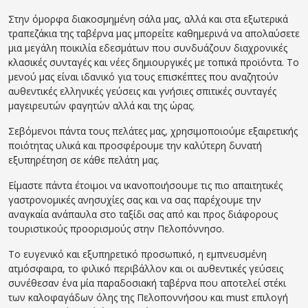
Στην όμορφα διακοσμημένη σάλα μας, αλλά και στα εξωτερικά
τραπεζάκια της ταβέρνα μας μπορείτε καθημερινά να απολαύσετε
μια μεγάλη ποικιλία εδεσμάτων που συνδυάζουν διαχρονικές
κλασικές συνταγές και νέες δημιουργικές με τοπικά προϊόντα. Το
μενού μας είναι ιδανικό για τους επισκέπτες που αναζητούν
αυθεντικές ελληνικές γεύσεις και γνήσιες σπιτικές συνταγές
μαγειρευτών φαγητών αλλά και της ώρας.
Σεβόμενοι πάντα τους πελάτες μας, χρησιμοποιούμε εξαιρετικής
ποιότητας υλικά και προσφέρουμε την καλύτερη δυνατή
εξυπηρέτηση σε κάθε πελάτη μας.
Είμαστε πάντα έτοιμοι να ικανοποιήσουμε τις πιο απαιτητικές
γαστρονομικές ανησυχίες σας και να σας παρέχουμε την
αναγκαία ανάπαυλα στο ταξίδι σας από και προς διάφορους
τουριστικούς προορισμούς στην Πελοπόννησο.
Το ευγενικό και εξυπηρετικό προσωπικό, η εμπνευσμένη
ατμόσφαιρα, το φιλικό περιβάλλον και οι αυθεντικές γεύσεις
συνέθεσαν ένα μία παραδοσιακή ταβέρνα που αποτελεί στέκι
των καλοφαγάδων όλης της Πελοποννήσου και must επιλογή