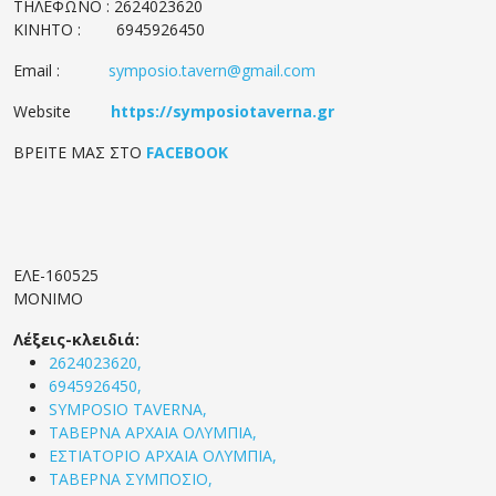
ΤΗΛΕΦΩΝΟ : 2624023620
ΚΙΝΗΤΟ : 6945926450
Email :
symposio.tavern@gmail.com
Website
https://symposiotaverna.gr
ΒΡΕΙΤΕ ΜΑΣ ΣΤΟ
FACEBOOK
ΕΛΕ-160525
ΜΟΝΙΜΟ
Λέξεις-κλειδιά:
2624023620,
6945926450,
SYMPOSIO TAVERNA,
ΤΑΒΕΡΝΑ ΑΡΧΑΙΑ ΟΛΥΜΠΙΑ,
ΕΣΤΙΑΤΟΡΙΟ ΑΡΧΑΙΑ ΟΛΥΜΠΙΑ,
ΤΑΒΕΡΝΑ ΣΥΜΠΟΣΙΟ,