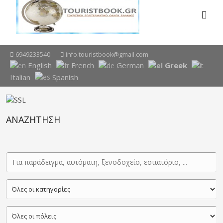
6949233540
info.touristbook@gmail.com
English
French
German
Greek
Italian
Spanish
ΑΝΑΖΗΤΗΣΗ