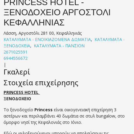
PRINCESS HOTEL -
ΞΕΝΟΔΟΧΕΙΟ ΑΡΓΟΣΤΟΛΙ
ΚΕΦΑΛΛΗΝΙΑΣ
Λάσση, Αργοστόλι 281 00, Κεφαλληνιάς
ΚΑΤΑΛΥΜΑΤΑ - ΕΝΟΙΚΙΑΖΟΜΕΝΑ ΔΩΜΑΤΙΑ
,
ΚΑΤΑΛΥΜΑΤΑ -
ΞΕΝΟΔΟΧΕΙΑ
,
ΚΑΤΑΛΥΜΑΤΑ - ΠΑΝΣΙΟΝ
2671025591
6944556672
|
Γκαλερί
Στοιχεία επιχείρησης
PRINCESS HOTEL
ΞΕΝΟΔΟΧΕΙΟ
Το ξενοδοχείο
Princess
είναι οικογενειακή επιχείρηση 3
αστέρων και περιλαμβάνει 40 δωμάτια σε στυλ bungalow, στο
όμορφο νησί της Κεφαλονιάς στο Ιόνιο.
Εδώ οι φιλοξενούμενοι μπορούν να απολαύσουν τις