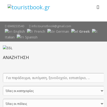
6949233540
info.touristbook@gmail.com
English
French
German
Greek
Italian
Spanish
ΑΝΑΖΗΤΗΣΗ