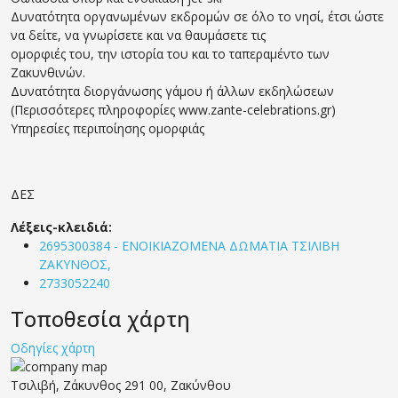
Δυνατότητα οργανωμένων εκδρομών σε όλο το νησί, έτσι ώστε
να δείτε, να γνωρίσετε και να θαυμάσετε τις
ομορφιές του, την ιστορία του και το ταπεραμέντο των
Ζακυνθινών.
Δυνατότητα διοργάνωσης γάμου ή άλλων εκδηλώσεων
(Περισσότερες πληροφορίες www.zante-celebrations.gr)
Υπηρεσίες περιποίησης ομορφιάς
ΔΕΣ
Λέξεις-κλειδιά:
2695300384 - ΕΝΟΙΚΙΑΖΟΜΕΝΑ ΔΩΜΑΤΙΑ ΤΣΙΛΙΒΗ
ΖΑΚΥΝΘΟΣ,
2733052240
Τοποθεσία χάρτη
Οδηγίες χάρτη
Τσιλιβή, Ζάκυνθος 291 00, Ζακύνθου