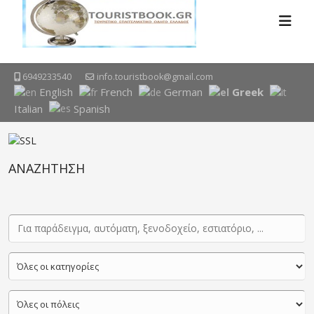
6949233540
info.touristbook@gmail.com
English
French
German
Greek
Italian
Spanish
ΑΝΑΖΗΤΗΣΗ