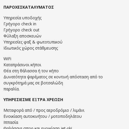
ΠΑΡΟΧΕΣΚΑΤΑΛΥΜΑΤΟΣ
Υπηρεσία υποδοχής
Γρήγορο check in
Γρήγορο check out
Φύλαξη αποσκευών
Υπηρεσίες φαξ & φωτοτυπικού
Ιδιωτικός χώρος στάθμευσης
WiFi
Καταπράσινοι κήποι
Θέα στη θάλασσα ή τον κήπο
Δυνατότητα ψαρέματος σε κοντινή απόσταση από το
συγκρότημά μας σε βοτσαλώδη
παραλία.
ΥΠΗΡΕΣΙΕΣΜΕ ΕΞΤΡΑ ΧΡΕΩΣΗ
Μεταφορά από / πρoς αεροδρόμιο / λιμάνι
Ενοικίαση αυτοκινήτου / μοτοποδηλάτου
Ιππασία
Θαλάσσια σπορ και ενοικίαση jet-ski