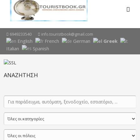
6949233540
info.touristbook@gmail.com
English
French
German
Greek
Italian
Spanish
ΑΝΑΖΗΤΗΣΗ