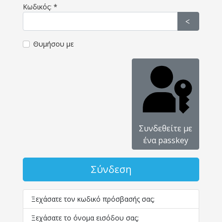
Κωδικός:
*
Εμφάνισ
Θυμήσου με
Συνδεθείτε με
ένα passkey
Σύνδεση
Ξεχάσατε τον κωδικό πρόσβασής σας;
Ξεχάσατε το όνομα εισόδου σας;