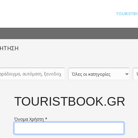
TOURISTB
ΗΤΗΣΗ
TOURISTBOOK.GR
Όνομα Χρήστη
*