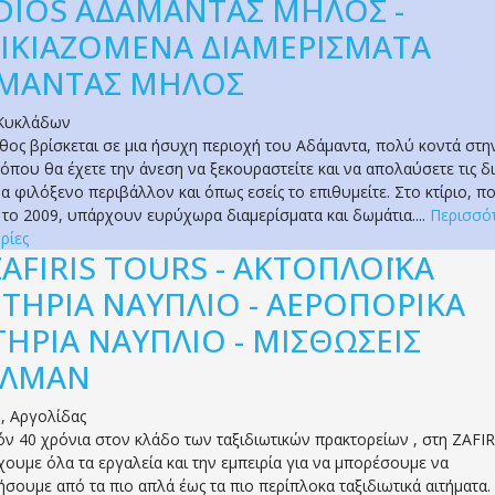
DIOS ΑΔΑΜΑΝΤΑΣ ΜΗΛΟΣ -
ΙΚΙΑΖΟΜΕΝΑ ΔΙΑΜΕΡΙΣΜΑΤΑ
ΜΑΝΤΑΣ ΜΗΛΟΣ
Κυκλάδων
θος βρίσκεται σε μια ήσυχη περιοχή του Αδάμαντα, πολύ κοντά στη
 όπου θα έχετε την άνεση να ξεκουραστείτε και να απολαύσετε τις δ
να φιλόξενο περιβάλλον και όπως εσείς το επιθυμείτε. Στο κτίριο, π
 το 2009, υπάρχουν ευρύχωρα διαμερίσματα και δωμάτια....
Περισσό
ρίες
ZAFIRIS TOURS - ΑΚΤΟΠΛΟΪΚΑ
ΗΤΗΡΙΑ ΝΑΥΠΛΙΟ - ΑΕΡΟΠΟΡΙΚΑ
ΤΗΡΙΑ ΝΑΥΠΛΙΟ - ΜΙΣΘΩΣΕΙΣ
ΥΛΜΑΝ
ο
,
Αργολίδας
ν 40 χρόνια στον κλάδο των ταξιδιωτικών πρακτορείων , στη ZAFIR
ουμε όλα τα εργαλεία και την εμπειρία για να μπορέσουμε να
ήσουμε από τα πιο απλά έως τα πιο περίπλοκα ταξιδιωτικά αιτήματα.