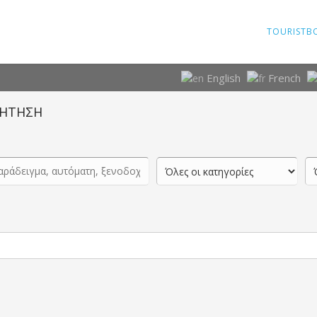
TOURISTB
English
French
ΗΤΗΣΗ