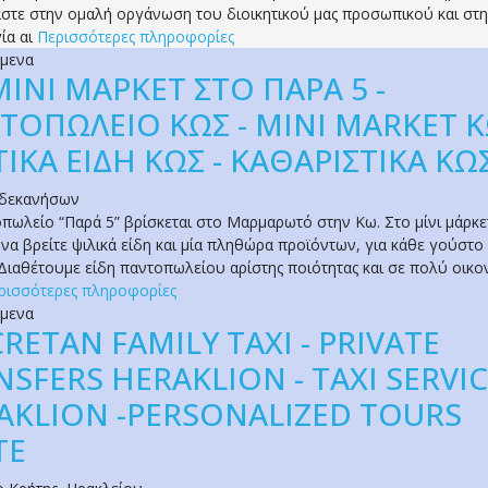
στε στην ομαλή οργάνωση του διοικητικού μας προσωπικού και στ
ία αι
Περισσότερες πληροφορίες
όμενα
ΜΙΝΙ ΜΑΡΚΕΤ ΣΤΟ ΠΑΡΑ 5 -
ΤΟΠΩΛΕΙΟ ΚΩΣ - MINI MARKET Κ
ΙΚΑ ΕΙΔΗ ΚΩΣ - ΚΑΘΑΡΙΣΤΙΚΑ ΚΩ
δεκανήσων
πωλείο “Παρά 5” βρίσκεται στο Μαρμαρωτό στην Κω. Στο μίνι μάρκε
 να βρείτε ψιλικά είδη και μία πληθώρα προϊόντων, για κάθε γούστο 
 Διαθέτουμε είδη παντοπωλείου αρίστης ποιότητας και σε πολύ οικο
ρισσότερες πληροφορίες
όμενα
CRETAN FAMILY TAXI - PRIVATE
NSFERS HERAKLION - TAXI SERVI
AKLION -PERSONALIZED TOURS
TE