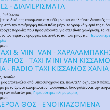
ΛΕΣ - ΔΙΑΜΕΡΙΣΜΑΤΑ
ο
,
Ρεθύμνου
τε το δικό σας καταφύγιο στο Ρέθυμνο και απολαύστε διακοπές α
ς Από την πανέμορφη παλιά πόλη μέχρι τα γραφικά χωριά της ενδ
υπέροχες παραλίες που προσφέρονται για ατελείωτη χαλάρωση, το Ρ
ς τόπος γεμάτος ομορφιές και αντιθέσεις, που μπορεί ...
Περισσότερε
ρίες
όμενα
TAXI & MINI VAN - ΧΑΡΑΛΑΜΠΑΚΗ
ΤΑΡΙΟΣ - TAXI MINI VAN ΚΙΣΣΑΜ
ΙΑ - RADIO TAXI ΚΙΣΣΑΜΟΣ ΧΑΝΙΑ
ς
,
Χανιών
 μας αποτελείται από υπερσύγχρονα και πολυτελή οχήματα 9 θέσεω
ό με το άριστα καταρτισμένο προσωπικό, διασφαλίζουμε την ασφ
ση των πελατών μας.
Περισσότερες πληροφορίες
όμενα
ΑΕΡΟΛΙΘΟΣ - ΕΝΟΙΚΙΑΖΟΜΕΝΑ