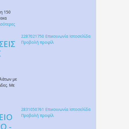
ση 150
δεκα
σότερες
2287021750
Επικοινωνία
Ιστοσελίδα
ΣΕΙΣ
Προβολή προφίλ
Σ
ηλάτων με
άδες. Με
2831050761
Επικοινωνία
Ιστοσελίδα
ΕΙΟ
Προβολή προφίλ
Ο -