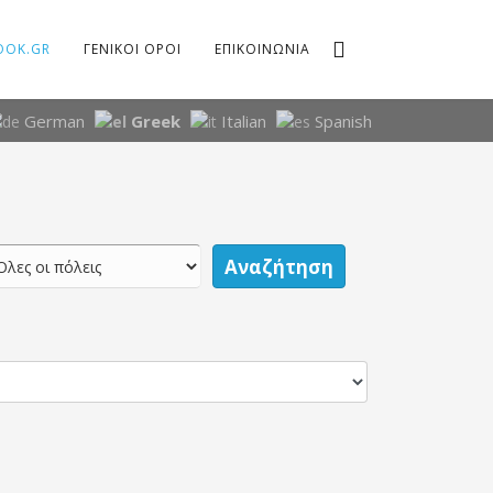
OOK.GR
ΓΕΝΙΚΟΙ ΟΡΟΙ
ΕΠΙΚΟΙΝΩΝΙΑ
German
Greek
Italian
Spanish
Αναζήτηση