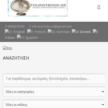
6949233540
info.touristbook@gmail.com
English
French
German
Greek
Italian
Spanish
ΑΝΑΖΗΤΗΣΗ