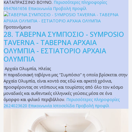
ΚΑΤΑΠΡΑΣΣΙΝΟ ΒΟΥΝΟ.
Περισσότερες πληροφορίες
6947661656
Επικοινωνία
Προβολή προφίλ
Προτεινόμενα
28.
ΤΑΒΕΡΝΑ ΣΥΜΠΟΣΙΟ - SYMPOSIO
TAVERNA - ΤΑΒΕΡΝΑ ΑΡΧΑΙΑ
ΟΛΥΜΠΙΑ - ΕΣΤΙΑΤΟΡΙΟ ΑΡΧΑΙΑ
ΟΛΥΜΠΙΑ
Αρχαία Ολυμπία
,
Ηλείας
Η παραδοσιακή ταβέρνα μας “Συμπόσιο” η οποία βρίσκεται στην
Αρχαία Ολυμπία, είναι κοντά σας εδώ και αρκετά χρόνια,
προσφέροντας σε ντόπιους και τουρίστες από όλο τον κόσμο
μοναδικές και αυθεντικές ελληνικές γεύσεις μέσα σε ένα
όμορφο και φιλικό περιβάλλον.
Περισσότερες πληροφορίες
2624023620
Επικοινωνία
Ιστοσελίδα
Προβολή προφίλ