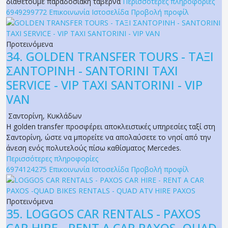
διαθέτουμε παραδοσιακή ταβέρνα
Περισσότερες πληροφορίες
6949299772
Επικοινωνία
Ιστοσελίδα
Προβολή προφίλ
Προτεινόμενα
34.
GOLDEN TRANSFER TOURS - ΤΑΞΙ
ΣΑΝΤΟΡΙΝΗ - SANTORINI TAXI
SERVICE - VIP TAXI SANTORINI - VIP
VAN
Σαντορίνη
,
Κυκλάδων
Η golden transfer προσφέρει αποκλειστικές υπηρεσίες ταξί στη
Σαντορίνη, ώστε να μπορείτε να απολαύσετε το νησί από την
άνεση ενός πολυτελούς πίσω καθίσματος Mercedes.
Περισσότερες πληροφορίες
6974124275
Επικοινωνία
Ιστοσελίδα
Προβολή προφίλ
Προτεινόμενα
35.
LOGGOS CAR RENTALS - PAXOS
CAR HIRE - RENT A CAR PAXOS -QUAD