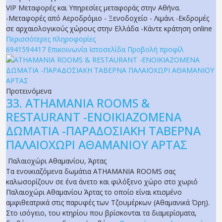
VIP Μεταφορές και Υπηρεσίες μεταφοράς στην Αθήνα.
-Μεταφορές από Αεροδρόμιο - Ξενοδοχείο - Λιμάνι -Εκδρομές
σε αρχαιολογικούς χώρους στην Ελλάδα -Κάντε κράτηση online
Περισσότερες πληροφορίες
6941594417
Επικοινωνία
Ιστοσελίδα
Προβολή προφίλ
Προτεινόμενα
33.
ATHAMANIA ROOMS &
RESTAURANT -ΕΝΟΙΚΙΑΖΟΜΕΝΑ
ΔΩΜΑΤΙΑ -ΠΑΡΑΔΟΣΙΑΚΗ ΤΑΒΕΡΝΑ
ΠΑΛΑΙΟΧΩΡΙ ΑΘΑΜΑΝΙΟΥ ΑΡΤΑΣ
Παλαιοχώρι Αθαμανίου
,
Άρτας
Τα ενοικιαζόμενα δωμάτια ATHAMANIA ROOMS σας
καλωσορίζουν σε ένα άνετο και φιλόξενο χώρο στο χωριό
Παλαιοχώρι Αθαμανίου Άρτας το οποίο είναι κτισμένο
αμφιθεατρικά στις παρυφές των Τζουμέρκων (Αθαμανικά Όρη).
Στο ισόγειο, του κτηρίου που βρίσκονται τα διαμερίσματα,