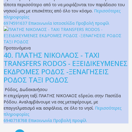
τίποτα περισσότερο από το να μοιράζονται τον παράδεισο του
νησιού μας με επισκέπτες από όλο τον κόσμο.
Περισσότερες
πληροφορίες
6974591637
Επικοινωνία
Ιστοσελίδα
Προβολή προφίλ
Προτεινόμενα
40.
ΠΛΑΤΗΣ ΝΙΚΟΛΑΟΣ - TAXI
TRANSFERS RODOS - ΕΞΕΙΔΙΚΕΥΜΕΝΕΣ
ΕΚΔΡΟΜΕΣ ΡΟΔΟΣ -ΞΕΝΑΓΗΣΕΙΣ
ΡΟΔΟΣ ΤΑΞΙ ΡΟΔΟΣ
Ρόδος
,
Δωδεκανήσου
Η επιχείρηση ταξί ΠΛΑΤΗΣ ΝΙΚΟΛΑΟΣ εδρεύει στην Παστίδα
Ρόδου. Αναλαμβάνουμε να σας μεταφέρουμε, με
επαγγελματισμό και ασφάλεια, σε όλο το νησί.
Περισσότερες
πληροφορίες
6940718768
Επικοινωνία
Προβολή προφίλ