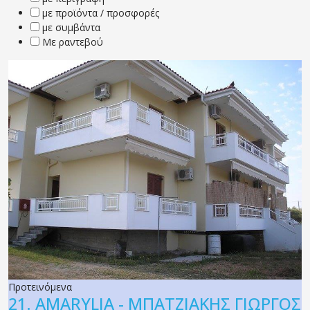
με προϊόντα / προσφορές
με συμβάντα
Με ραντεβού
Προτεινόμενα
21.
AMARYLIA - ΜΠΑΤΖΙΑΚΗΣ ΓΙΩΡΓΟΣ