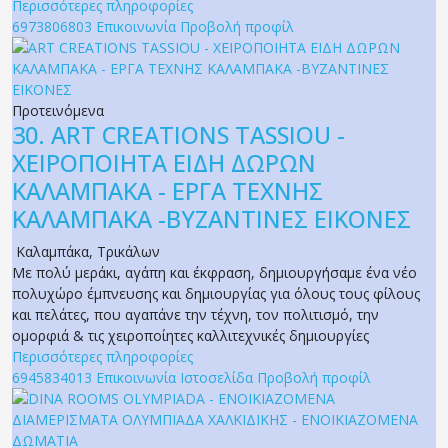
Περισσότερες πληροφορίες
6973806803
Επικοινωνία
Προβολή προφίλ
Προτεινόμενα
30.
ART CREATIONS TASSIOU -
ΧΕΙΡΟΠΟΙΗΤΑ ΕΙΔΗ ΔΩΡΩΝ
ΚΑΛΑΜΠΑΚΑ - ΕΡΓΑ ΤΕΧΝΗΣ
ΚΑΛΑΜΠΑΚΑ -ΒΥΖΑΝΤΙΝΕΣ ΕΙΚΟΝΕΣ
Καλαμπάκα
,
Τρικάλων
Με πολύ μεράκι, αγάπη και έκφραση, δημιουργήσαμε ένα νέο
πολυχώρο έμπνευσης και δημιουργίας για όλους τους φίλους
και πελάτες, που αγαπάνε την τέχνη, τον πολιτισμό, την
ομορφιά & τις χειροποίητες καλλιτεχνικές δημιουργίες
Περισσότερες πληροφορίες
6945834013
Επικοινωνία
Ιστοσελίδα
Προβολή προφίλ