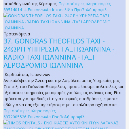
σε κάθε γωνιά της Κέρκυρας.
Περισσότερες πληροφορίες
6951401414
Επικοινωνία
Ιστοσελίδα
Προβολή προφίλ
Προτεινόμενα
37.
GONDRAS THEOFILOS TAXI -
24ΩΡΗ ΥΠΗΡΕΣΙΑ ΤΑΞΙ ΙΩΑΝΝΙΝΑ -
RADIO TAXI ΙΩΑΝΝΙΝΑ -ΤΑΞΙ
ΑΕΡΟΔΡΟΜΙΟ ΙΩΑΝΝΙΝΑ
Καρδαμίτσια
,
Ιωαννίνων
Ανακαλύψτε την Άνεση και την Ασφάλεια με τις Υπηρεσίες μας
Στο ταξί του Γκόνδρα Θεόφιλου, προσφέρουμε πολυτελείς και
αξιόπιστες υπηρεσίες μεταφοράς για όλες τις ανάγκες σας. Είτε
πρόκειται για ομαδικές είτε για ατομικές αποδράσεις, είμαστε
εδώ για να σας εξυπηρετήσουμε με τα καλύτερα οχήματα και
Περισσότερες πληροφορίες
6972005526
Επικοινωνία
Προβολή προφίλ