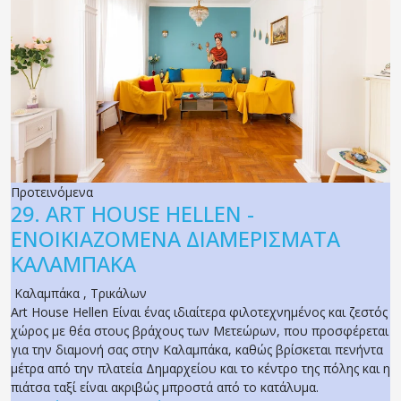
Προτεινόμενα
29.
ART HOUSE HELLEN -
ΕΝΟΙΚΙΑΖΟΜΕΝΑ ΔΙΑΜΕΡΙΣΜΑΤΑ
ΚΑΛΑΜΠΑΚΑ
Καλαμπάκα
,
Τρικάλων
Art House Hellen Είναι ένας ιδιαίτερα φιλοτεχνημένος και ζεστός
χώρος με θέα στους βράχους των Μετεώρων, που προσφέρεται
για την διαμονή σας στην Καλαμπάκα, καθώς βρίσκεται πενήντα
μέτρα από την πλατεία Δημαρχείου και το κέντρο της πόλης και η
πιάτσα ταξί είναι ακριβώς μπροστά από το κατάλυμα.