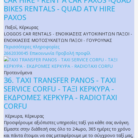
BIKES RENTALS - QUAD ATV HIRE
PAXOS
Παξοί
,
Κέρκυρας
LOGGOS CAR RENTALS - ΕΝΟΙΚΙΑΣΕΙΣ ΑΥΤΟΚΙΝΗΤΩΝ ΠΑΞΟΙ -
ΕΝΟΙΚΙΑΣΕΙΣ ΜΟΤΟΣΥΚΛΕΤΩΝ ΠΑΞΟΙ - ΓΟΥΡΟΥΝΑΣ
Περισσότερες πληροφορίες
2662030045
Επικοινωνία
Προβολή προφίλ
Προτεινόμενα
36.
TAXI TRANSFER PANOS - TAXI
SERVICE CORFU - ΤΑΞΙ ΚΕΡΚΥΡΑ -
ΕΚΔΡΟΜΕΣ ΚΕΡΚΥΡΑ - RADIOTAXI
CORFU
Κέρκυρα
,
Κέρκυρας
Προσφέρουμε αξιόπιστες υπηρεσίες ταξί για κάθε σας ανάγκη.
Είμαστε στην διάθεσή σας όλο το 24ωρο, 365 ημέρες το χρόνο
και πάντα έτοιμοι να σας μεταφέρουμε με το σύγχρονο ταξί μας,