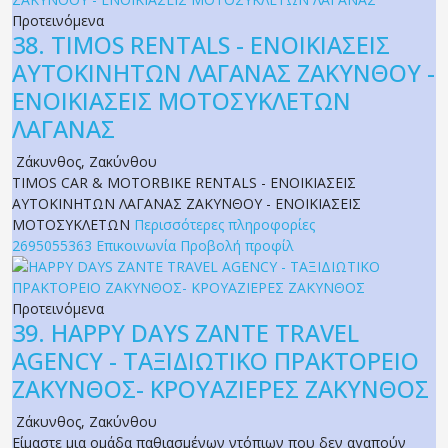
Προτεινόμενα
38.
TIMOS RENTALS - ΕΝΟΙΚΙΑΣΕΙΣ
ΑΥΤΟΚΙΝΗΤΩΝ ΛΑΓΑΝΑΣ ΖΑΚΥΝΘΟΥ -
ΕΝΟΙΚΙΑΣΕΙΣ ΜΟΤΟΣΥΚΛΕΤΩΝ
ΛΑΓΑΝΑΣ
Ζάκυνθος
,
Ζακύνθου
TIMOS CAR & MOTORBIKE RENTALS - ΕΝΟΙΚΙΑΣΕΙΣ
ΑΥΤΟΚΙΝΗΤΩΝ ΛΑΓΑΝΑΣ ΖΑΚΥΝΘΟΥ - ΕΝΟΙΚΙΑΣΕΙΣ
ΜΟΤΟΣΥΚΛΕΤΩΝ
Περισσότερες πληροφορίες
2695055363
Επικοινωνία
Προβολή προφίλ
Προτεινόμενα
39.
HAPPY DAYS ZANTE TRAVEL
AGENCY - ΤΑΞΙΔΙΩΤΙΚΟ ΠΡΑΚΤΟΡΕΙΟ
ΖΑΚΥΝΘΟΣ- ΚΡΟΥΑΖΙΕΡΕΣ ΖΑΚΥΝΘΟΣ
Ζάκυνθος
,
Ζακύνθου
Είμαστε μια ομάδα παθιασμένων ντόπιων που δεν αγαπούν