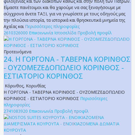
φιλοξενίας και των διακοπών καθώς και στην πόλη των Πατρών.
Είμαστε πανέτοιμοι και θα χαρούμε να σας ξεναγήσουμε με
σύγχρονα άνετα ΤΑΞΙ, για να γνωρίσετε με τους οδηγούς μας
την πλούσια ιστορία, τα ιστορικά και θρησκευτικά μνημεία της
Αχαΐας και
Περισσότερες πληροφορίες
2610326000
Επικοινωνία
Ιστοσελίδα
Προβολή προφίλ
Προτεινόμενα
24.
Η ΓΟΡΓΟΝΑ - ΤΑΒΕΡΝΑ ΚΟΡΙΝΘΟΣ
- ΟΥΖΟΜΕΖΕΔΟΠΩΛΕΙΟ ΚΟΡΙΝΘΟΣ -
ΕΣΤΙΑΤΟΡΙΟ ΚΟΡΙΝΘΟΣ
Κόρινθος
,
Κορινθίας
Η ΓΟΡΓΟΝΑ - ΤΑΒΕΡΝΑ ΚΟΡΙΝΘΟΣ - ΟΥΖΟΜΕΖΕΔΟΠΩΛΕΙΟ
ΚΟΡΙΝΘΟΣ - ΕΣΤΙΑΤΟΡΙΟ ΚΟΡΙΝΘΟΣ
Περισσότερες
πληροφορίες
2741083920
Επικοινωνία
Προβολή προφίλ