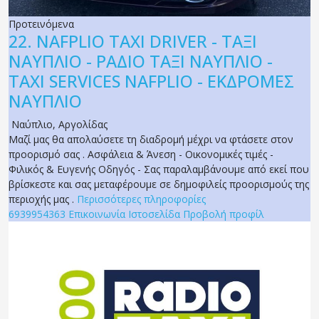
Προτεινόμενα
22.
NAFPLIO TAXI DRIVER - ΤΑΞΙ
ΝΑΥΠΛΙΟ - ΡΑΔΙΟ ΤΑΞΙ ΝΑΥΠΛΙΟ -
TAXI SERVICES NAFPLIO - ΕΚΔΡΟΜΕΣ
ΝΑΥΠΛΙΟ
Ναύπλιο
,
Αργολίδας
Μαζί μας θα απολαύσετε τη διαδρομή μέχρι να φτάσετε στον
προορισμό σας . Ασφάλεια & Άνεση - Οικονομικές τιμές -
Φιλικός & Ευγενής Οδηγός - Σας παραλαμβάνουμε από εκεί που
βρίσκεστε και σας μεταφέρουμε σε δημοφιλείς προορισμούς της
περιοχής μας .
Περισσότερες πληροφορίες
6939954363
Επικοινωνία
Ιστοσελίδα
Προβολή προφίλ