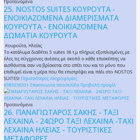
Προτεινόμενα
25.
NOSTOS SUITES ΚΟΥΡΟΥΤΑ -
ΕΝΟΙΚΙΑΖΟΜΕΝΑ ΔΙΑΜΕΡΙΣΜΑΤΑ
ΚΟΥΡΟΥΤΑ - ΕΝΟΙΚΙΑΖΟΜΕΝΑ
ΔΩΜΑΤΙΑ ΚΟΥΡΟΥΤΑ
Κουρούτα
,
Ηλείας
Το κατάλυμα διαθέτει 5 suites 36 τ.μ πλήρως εξοπλισμένες με
όλες τις σύγχρονες ανέσεις με σκοπό ο κάθε επισκέπτης να
αισθάνεται σαν να βρίσκεται στο σπίτι του και το μόνο που
επιθυμεί είναι η μέρα που θα επιστρέψει και πάλι στο NOSTOS
SUITES!
Περισσότερες πληροφορίες
6983036331
Επικοινωνία
Ιστοσελίδα
Προβολή προφίλ
Προτεινόμενα
26.
ΠΑΝΑΓΙΩΤΑΡΟΣ ΣΑΚΗΣ - ΤΑΞΙ
ΛΕΧΑΙΝΑ - 24ΩΡΟ ΤΑΞΙ ΛΕΧΑΙΝΑ -TAXI
ΛΕΧΑΙΝΑ ΗΛΕΙΑΣ - ΤΟΥΡΙΣΤΙΚΕΣ
ΜΕΤΑΦΟΡΕΣ