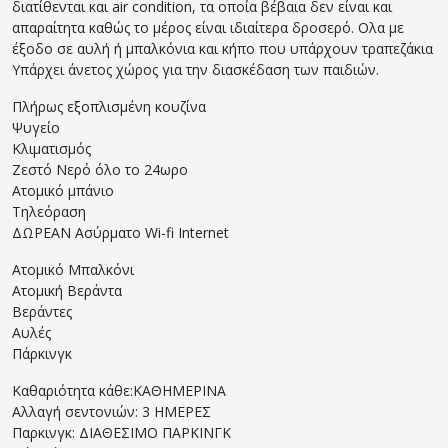
διατίθενται και air condition, τα οποία βέβαια δεν είναι και
απαραίτητα καθώς το μέρος είναι ιδιαίτερα δροσερό. Ολα με
έξοδο σε αυλή ή μπαλκόνια και κήπο που υπάρχουν τραπεζάκια
Υπάρχει άνετος χώρος για την διασκέδαση των παιδιών.
Πλήρως εξοπλισμένη κουζίνα
Ψυγείο
Κλιματισμός
Ζεστό Νερό όλο το 24ωρο
Ατομικό μπάνιο
Τηλεόραση
ΔΩΡΕΑΝ Ασύρματο Wi-fi Internet
Ατομικό Μπαλκόνι
Ατομική Βεράντα
Βεράντες
Αυλές
Πάρκινγκ
Καθαριότητα κάθε:ΚΑΘΗΜΕΡΙΝΑ
Αλλαγή σεντονιών: 3 ΗΜΕΡΕΣ
Παρκινγκ: ΔΙΑΘΕΣΙΜΟ ΠΑΡΚΙΝΓΚ