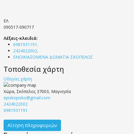
ΕΛ
090517-090717
Λέξεις-κλειδιά:
6981931191,
2424022002,
ΕΝΟΙΚΙΑΖΟΜΕΝΑ ΔΩΜΑΤΙΑ ΣΚΟΠΕΛΟΣ
Τοποθεσία χάρτη
Οδηγίες χάρτη
Χώρα, Σκόπελος 37003, Μαγνησία
episkopisko@gmail.com
2424022002
6981931191
Αίτηση πληροφοριών