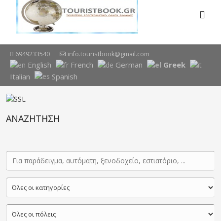
6949233540
info.touristbook@gmail.com
English
French
German
Greek
Italian
Spanish
ΑΝΑΖΗΤΗΣΗ