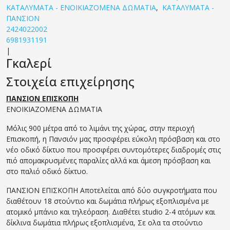
ΚΑΤΑΛΥΜΑΤΑ - ΕΝΟΙΚΙΑΖΟΜΕΝΑ ΔΩΜΑΤΙΑ
,
ΚΑΤΑΛΥΜΑΤΑ -
ΠΑΝΣΙΟΝ
2424022002
6981931191
|
Γκαλερί
Στοιχεία επιχείρησης
ΠΑΝΣΙΟΝ ΕΠΙΣΚΟΠΗ
ΕΝΟΙΚΙΑΖΟΜΕΝΑ ΔΩΜΑΤΙΑ
Μόλις 900 μέτρα από το λιμάνι της χώρας, στην περιοχή
Επισκοπή, η Πανσιόν μας προσφέρει εύκολη πρόσβαση και στο
νέο οδικό δίκτυο που προσφέρει συντομότερες διαδρομές στις
πιό απομακρυσμένες παραλίες αλλά και άμεση πρόσβαση και
στο παλιό οδικό δίκτυο.
ΠΑΝΣΙΟΝ ΕΠΙΣΚΟΠΗ Αποτελείται από δύο συγκροτήματα που
διαθέτουν 18 στούντιο και δωμάτια πλήρως εξοπλισμένα με
ατομικό μπάνιο και τηλεόραση. Διαθέτει studio 2-4 ατόμων και
δίκλινα δωμάτια πλήρως εξοπλισμένα, Σε ολα τα στούντιο